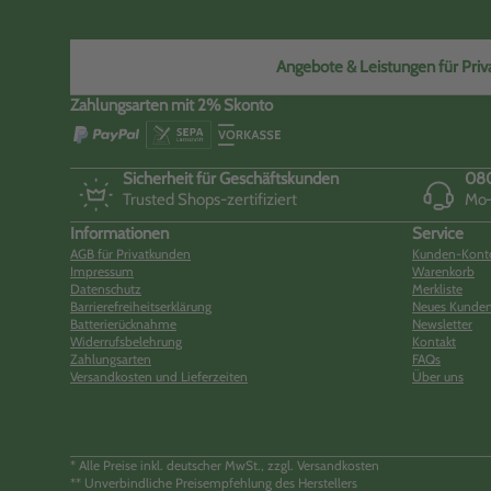
Angebote & Leistungen für Priva
Zahlungsarten mit 2% Skonto
Sicherheit für Geschäftskunden
080
Trusted Shops-zertifiziert
Mo–
Informationen
Service
AGB für Privatkunden
Kunden-Kont
Impressum
Warenkorb
Datenschutz
Merkliste
Barrierefreiheitserklärung
Neues Kunden
Batterierücknahme
Newsletter
Widerrufsbelehrung
Kontakt
Zahlungsarten
FAQs
Versandkosten und Lieferzeiten
Über uns
* Alle Preise inkl. deutscher MwSt., zzgl. Versandkosten
** Unverbindliche Preisempfehlung des Herstellers