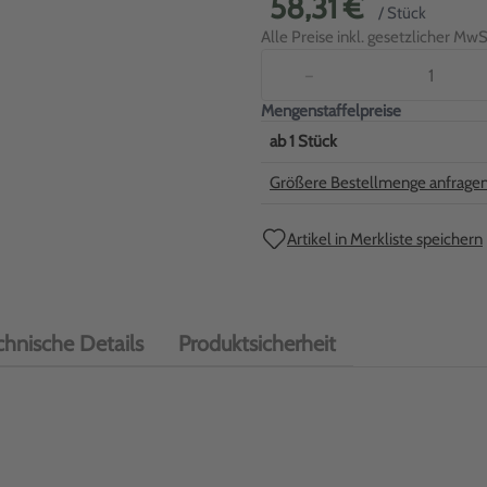
58,31 €
/ Stück
Alle Preise inkl. gesetzlicher MwSt
−
Mengenstaffelpreise
ab
1
Stück
Größere Bestellmenge anfrage
Artikel in Merkliste speichern
chnische Details
Produktsicherheit