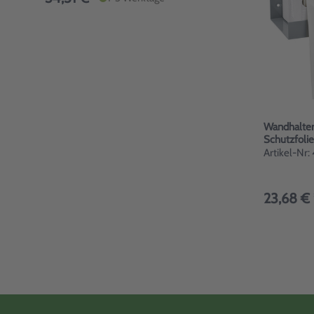
Wandhalter
Schutzfolie
Artikel-N
23,68 € 