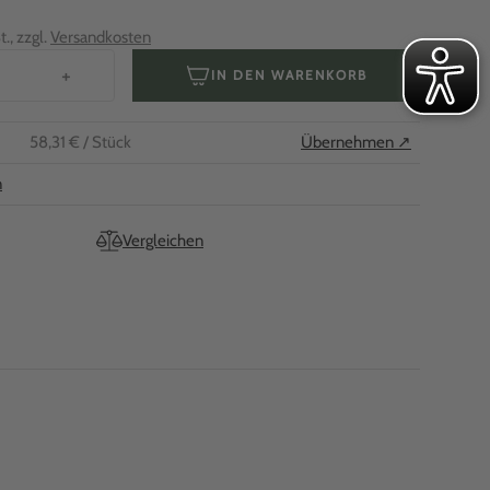
., zzgl.
Versandkosten
+
IN DEN WARENKORB
58,31 €
/ Stück
Übernehmen ↗
n
Vergleichen