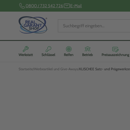
0800 / 732 542 726
E-Mail
Werkstatt
Schlüssel
Reifen
Betrieb
Preisauszeichnung
Startseite
Werbeartikel und Give-Aways
KLISCHEE Satz- und Prägewerkze