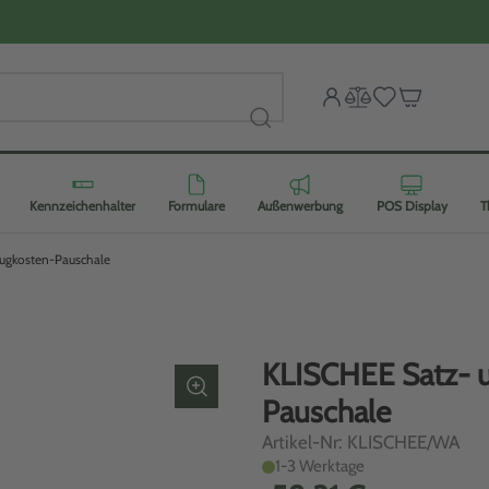
Kennzeichenhalter
Formulare
Außenwerbung
POS Display
T
ugkosten-Pauschale
KLISCHEE Satz- 
Pauschale
Artikel-Nr: KLISCHEE/WA
1-3 Werktage