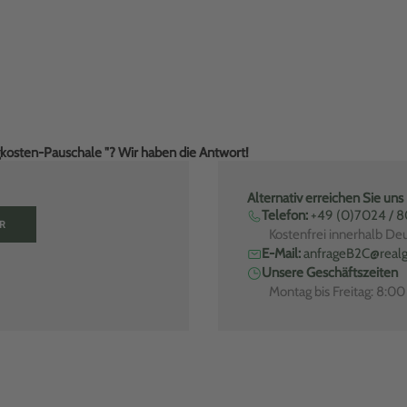
kosten-Pauschale "? Wir haben die Antwort!
Alternativ erreichen Sie uns
Telefon:
+49 (0)7024 / 
R
Kostenfrei innerhalb De
E-Mail:
anfrageB2C@realg
Unsere Geschäftszeiten
Montag bis Freitag: 8:0