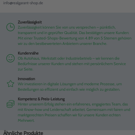
info@realgarant-shop.de
Zuverlässigkeit
Zuverlässigkeit können Sie von uns versprechen – pünktlich,
transparent und in geprüfter Qualität. Das bestätigen unsere Kunden:
Mit einer Trusted-Shops-Bewertung von 4.89 von 5 Sternen gehören
wir zu den bestbewerteten Anbietern unserer Branche.
Kundennähe
Ob Autohaus, Werkstatt oder Industriebetrieb – wir kennen die
Bedürfnisse unserer Kunden und stehen mit persönlichem Service
zur Seite.
Innovation
Wir investieren in digitale Lösungen und moderne Prozesse, um
Bestellungen so effizient und einfach wie möglich zu gestalten.
Kompetenz & Preis-Leistung
Hinter unserem Erfolg stehen ein erfahrenes, engagiertes Team, das
mit Know-how und Leidenschaft arbeitet. Gemeinsam mit fairen und
marktgerechten Preisen schaffen wir für unsere Kunden echten
Mehrwert.
Ähnliche Produkte