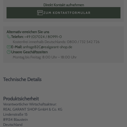
Direkt Kontakt aufnehmen
ZUM KONTAKTFORMULAR
Alternativ erreichen Sie uns
Telefon:
+49 (0)7024 / 80991-0
Kostenfrei innerhalb Deutschlands: 0800 / 732 542 726
E-Mail:
anfrageB2C@realgarant-shop.de
Unsere Geschäftszeiten
Montag bis Freitag: 8:00 Uhr – 18:00 Uhr
Technische Details
Produktsicherheit
Verantwortlicher Wirtschaftsakteur:
REAL GARANT SHOP GmbH & Co. KG
Lindenstraße 15
89134 Blaustein
Deutschland