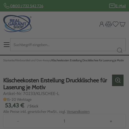
0800 / 732 542 726
E-Mail
Startseite
Werbeartikel und Give-Aways
Klischeekosten Erstellung Druckklischee für Laserung je Motiv
Klischeekosten Erstellung Druckklischee für
Laserung je Motiv
Artikel-Nr: 70233/KLISCHEE-L
15-20 Werktage
53,43 €
/ Stück
Alle Preise inkl. gesetzlicher MwSt., zzgl.
Versandkosten
−
+