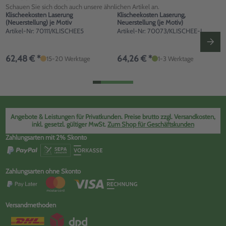
Schauen Sie sich doch auch unsere ähnlichen Artikel an.
Klischeekosten Laserung
Klischeekosten Laserung,
(Neuerstellung) je Motiv
Neuerstellung (je Motiv)
Artikel-Nr: 70111/KLISCHEE5
Artikel-Nr: 70073/KLISCHEE-L
62,48 € *
64,26 € *
15-20 Werktage
1-3 Werktage
Angebote & Leistungen für Privatkunden. Preise brutto zzgl. Versandkosten,
inkl. gesetzl. gültiger MwSt.
Zum Shop für Geschäftskunden
Zahlungsarten mit 2% Skonto
Zahlungsarten ohne Skonto
Versandmethoden