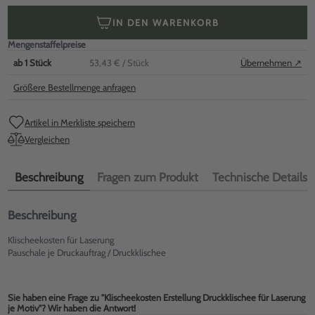
IN DEN WARENKORB
Mengenstaffelpreise
ab
1
Stück
53,43 €
/ Stück
Übernehmen ↗
Größere Bestellmenge anfragen
Artikel in Merkliste speichern
Vergleichen
Beschreibung
Fragen zum Produkt
Technische Details
Beschreibung
Klischeekosten für Laserung
Pauschale je Druckauftrag / Druckklischee
Sie haben eine Frage zu "Klischeekosten Erstellung Druckklischee für Laserung
je Motiv"? Wir haben die Antwort!