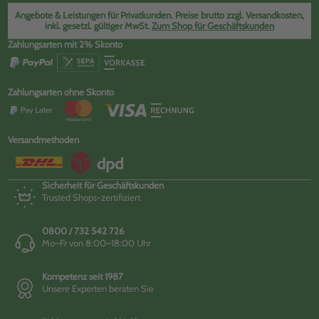
Angebote & Leistungen für Privatkunden. Preise brutto zzgl. Versandkosten,
inkl. gesetzl. gültiger MwSt.
Zum Shop für Geschäftskunden
Zahlungsarten mit 2% Skonto
Zahlungsarten ohne Skonto
Versandmethoden
Sicherheit für Geschäftskunden
Trusted Shops-zertifiziert
0800 / 732 542 726
Mo–Fr von 8:00–18:00 Uhr
Kompetenz seit 1987
Unsere Experten beraten Sie