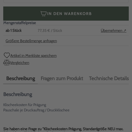
IN DEN WARENKORB
Mengenstaffelpreise
ab
1
Stück
77,35 €
/ Stück
Übernehmen ↗
Größere Bestellmenge anfragen
Artikel in Merkliste speichern
Vergleichen
Beschreibung
Fragen zum Produkt
Technische Details
Beschreibung
Klischeekosten für Prägung
Pauschale je Druckauftrag / Druckklischee
Sie haben eine Frage zu "Klischeekosten Prägung, Standardgröße NEU max.