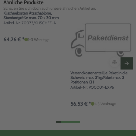
Ähnliche Produkte
Schauen Sie sich doch auch unsere ähnlichen Artikel an.
Klischeekosten Ätzschablone,
Standardgröße max. 70 x 30 mm
Artikel-Nr: 70073/KLISCHEE-Ä
64,26 € *
1-3 Werktage
Versandkostenanteil je Paket in die
Schweiz: max. 31kg/Paket max. 3
Positionen CH
Artikel-Nr: PO0001-EXP6
56,53 € *
1-3 Werktage