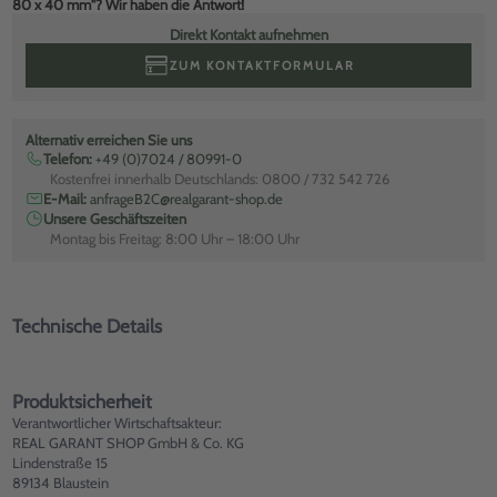
80 x 40 mm"? Wir haben die Antwort!
Direkt Kontakt aufnehmen
ZUM KONTAKTFORMULAR
Alternativ erreichen Sie uns
Telefon:
+49 (0)7024 / 80991-0
Kostenfrei innerhalb Deutschlands: 0800 / 732 542 726
E-Mail:
anfrageB2C@realgarant-shop.de
Unsere Geschäftszeiten
Montag bis Freitag: 8:00 Uhr – 18:00 Uhr
Technische Details
Produktsicherheit
Verantwortlicher Wirtschaftsakteur:
REAL GARANT SHOP GmbH & Co. KG
Lindenstraße 15
89134 Blaustein