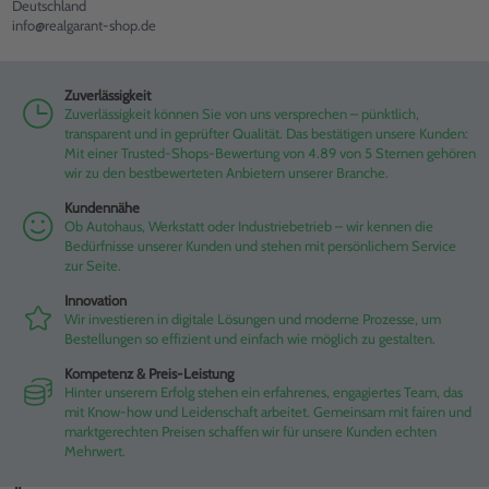
Deutschland
info@realgarant-shop.de
Zuverlässigkeit
Zuverlässigkeit können Sie von uns versprechen – pünktlich,
transparent und in geprüfter Qualität. Das bestätigen unsere Kunden:
Mit einer Trusted-Shops-Bewertung von 4.89 von 5 Sternen gehören
wir zu den bestbewerteten Anbietern unserer Branche.
Kundennähe
Ob Autohaus, Werkstatt oder Industriebetrieb – wir kennen die
Bedürfnisse unserer Kunden und stehen mit persönlichem Service
zur Seite.
Innovation
Wir investieren in digitale Lösungen und moderne Prozesse, um
Bestellungen so effizient und einfach wie möglich zu gestalten.
Kompetenz & Preis-Leistung
Hinter unserem Erfolg stehen ein erfahrenes, engagiertes Team, das
mit Know-how und Leidenschaft arbeitet. Gemeinsam mit fairen und
marktgerechten Preisen schaffen wir für unsere Kunden echten
Mehrwert.