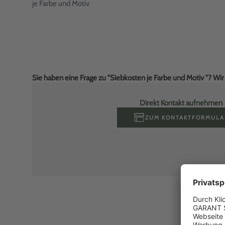
je Farbe und Motiv
Sie haben eine Frage zu "Siebkosten je Farbe und Motiv "? Wi
Direkt Kontakt aufnehmen
ZUM KONTAKTFORMULA