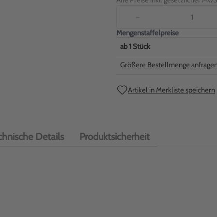
Alle Preise inkl. gesetzlicher MwSt
−
Mengenstaffelpreise
ab
1
Stück
Größere Bestellmenge anfrage
Artikel in Merkliste speichern
chnische Details
Produktsicherheit