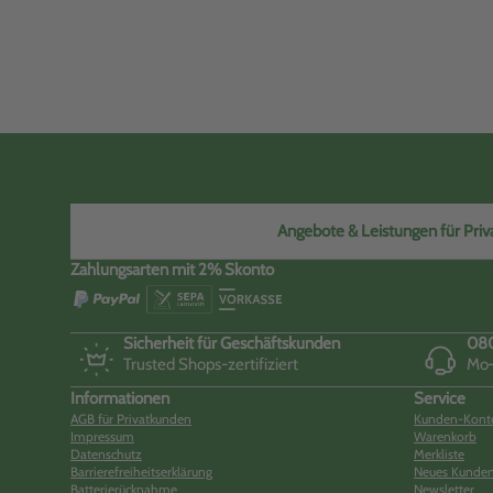
Angebote & Leistungen für Priva
Zahlungsarten mit 2% Skonto
Sicherheit für Geschäftskunden
080
Trusted Shops-zertifiziert
Mo–
Informationen
Service
AGB für Privatkunden
Kunden-Kont
Impressum
Warenkorb
Datenschutz
Merkliste
Barrierefreiheitserklärung
Neues Kunden
Batterierücknahme
Newsletter