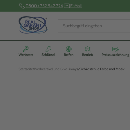
0800 / 732 542 726
E-Mail
Werkstatt
Schlüssel
Reifen
Betrieb
Preisauszeichnung
Startseite
Werbeartikel und Give-Aways
Siebkosten je Farbe und Motiv