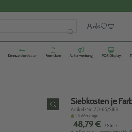
Kennzeichenhalter
Formulare
Außenwerbung
POS Display
T
Siebkosten je Far
Artikel-Nr: 70185/SIEB
1-3 Werktage
48,79 €
/ Stück