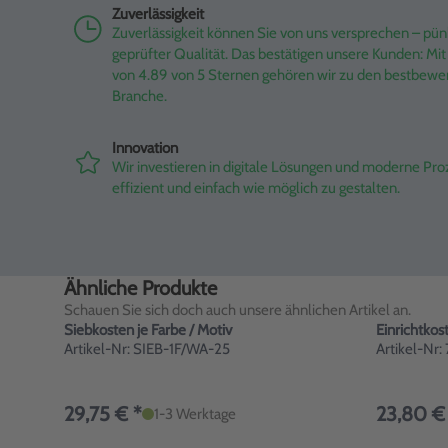
Zuverlässigkeit
Zuverlässigkeit können Sie von uns versprechen – pünk
geprüfter Qualität. Das bestätigen unsere Kunden: M
von 4.89 von 5 Sternen gehören wir zu den bestbewe
Branche.
Innovation
Wir investieren in digitale Lösungen und moderne Pr
effizient und einfach wie möglich zu gestalten.
Ähnliche Produkte
Schauen Sie sich doch auch unsere ähnlichen Artikel an.
Siebkosten je Farbe / Motiv
Einrichtkos
Artikel-Nr: SIEB-1F/WA-25
Artikel-Nr
29,75 € *
23,80 €
1-3 Werktage