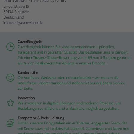
REAL GARANT SHOP GmbH & Co. KG
Lindenstraße 15
89134 Blaustein
Deutschland
info@realgarant-shop.de
Zuverlässigkeit
Zuverlässigkeit können Sie von uns versprechen – pünktlich,
transparent und in geprüfter Qualität. Das bestätigen unsere Kunden:
Mit einer Trusted-Shops-Bewertung von 4.89 von 5 Sternen gehören
wir zu den bestbewerteten Anbietern unserer Branche.
Kundennähe
Ob Autohaus, Werkstatt oder Industriebetrieb – wir kennen die
Bedürfnisse unserer Kunden und stehen mit persönlichem Service
zur Seite.
Innovation
Wir investieren in digitale Lösungen und moderne Prozesse, um
Bestellungen so effizient und einfach wie möglich zu gestalten.
Kompetenz & Preis-Leistung
Hinter unserem Erfolg stehen ein erfahrenes, engagiertes Team, das
mit Know-how und Leidenschaft arbeitet. Gemeinsam mit fairen und
marktgerechten Preisen schaffen wir für unsere Kunden echten