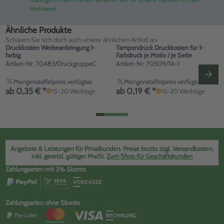
Mehrwert.
Ähnliche Produkte
Schauen Sie sich doch auch unsere ähnlichen Artikel an.
Druckkosten Werbeanbringung 1-
Tampondruck Druckkosten für 1-
farbig
Farbdruck je Motiv / je Seite
Artikel-Nr: 70483/DruckgruppeC
Artikel-Nr: 70509/TA-1
Mengenstaffelpreis verfügbar
Mengenstaffelpreis verfügbar
ab 0,35 € *
ab 0,19 € *
15-20 Werktage
15-20 Werktage
Angebote & Leistungen für Privatkunden. Preise brutto zzgl. Versandkosten,
inkl. gesetzl. gültiger MwSt.
Zum Shop für Geschäftskunden
Zahlungsarten mit 2% Skonto
Zahlungsarten ohne Skonto