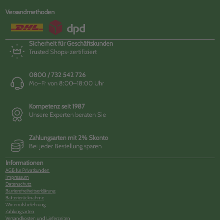
Versandmethoden
Sicherheit für Geschäftskunden
Trusted Shops-zertifiziert
0800 / 732 542 726
Mo–Fr von 8:00–18:00 Uhr
Kompetenz seit 1987
Unsere Experten beraten Sie
Zahlungsarten mit 2% Skonto
Bei jeder Bestellung sparen
Informationen
AGB für Privatkunden
Impressum
Datenschutz
Barrierefreiheitserklärung
Batterierücknahme
Widerrufsbelehrung
Zahlungsarten
Versandkosten und Lieferzeiten