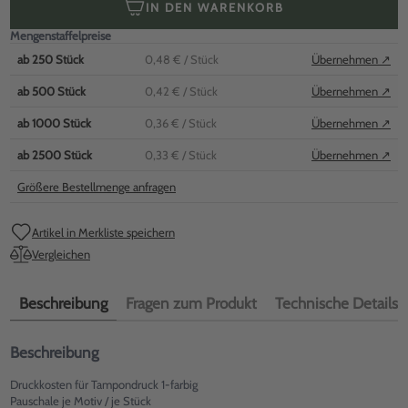
IN DEN WARENKORB
Mengenstaffelpreise
ab
250
Stück
0,48 €
/ Stück
Übernehmen ↗
ab
500
Stück
0,42 €
/ Stück
Übernehmen ↗
ab
1000
Stück
0,36 €
/ Stück
Übernehmen ↗
ab
2500
Stück
0,33 €
/ Stück
Übernehmen ↗
Größere Bestellmenge anfragen
Artikel in Merkliste speichern
Vergleichen
Beschreibung
Fragen zum Produkt
Technische Details
Beschreibung
Druckkosten für Tampondruck 1-farbig
Pauschale je Motiv / je Stück