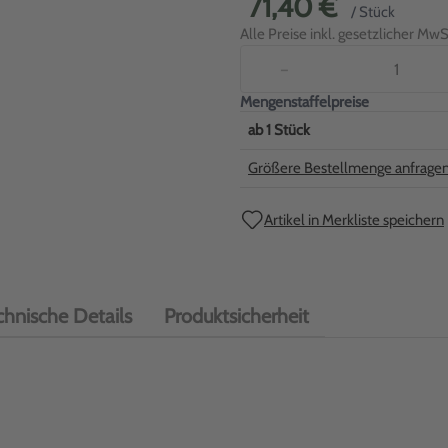
71,40 €
/ Stück
Alle Preise inkl. gesetzlicher MwSt
−
Mengenstaffelpreise
ab
1
Stück
Größere Bestellmenge anfrage
Artikel in Merkliste speichern
chnische Details
Produktsicherheit