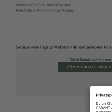
Vorkosten für Film- und Siebkosten
Pauschale je Motiv / 2-farbig / 1-seitig
Sie haben eine Frage zu "Vorkosten Film und Siebkosten für 2
Direkt Kontakt aufnehmen
ZUM KONTAKTFORMULA