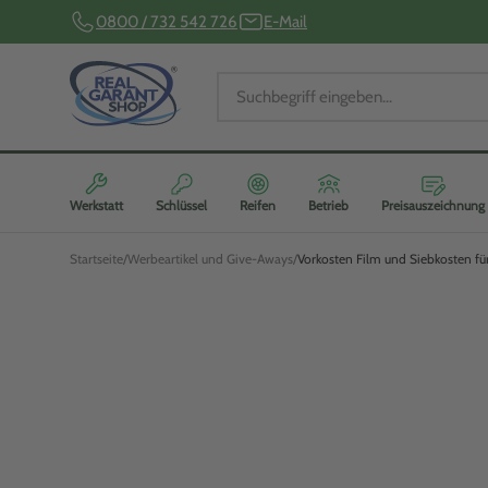
0800 / 732 542 726
E-Mail
Werkstatt
Schlüssel
Reifen
Betrieb
Preisauszeichnung
Startseite
Werbeartikel und Give-Aways
Vorkosten Film und Siebkosten fü