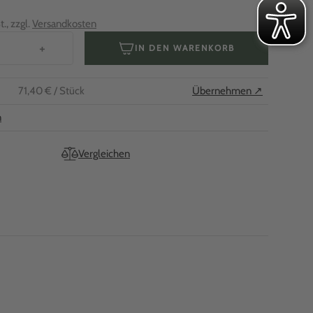
., zzgl.
Versandkosten
+
IN DEN WARENKORB
71,40 €
/ Stück
Übernehmen ↗
n
Vergleichen