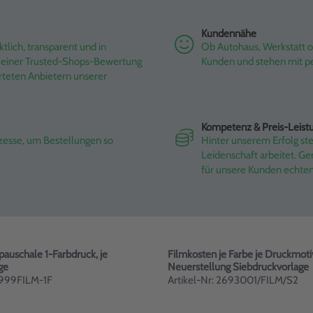
Kundennähe
tlich, transparent und in
Ob Autohaus, Werkstatt od
it einer Trusted-Shops-Bewertung
Kunden und stehen mit pe
rteten Anbietern unserer
Kompetenz & Preis-Leist
ozesse, um Bestellungen so
Hinter unserem Erfolg st
Leidenschaft arbeitet. G
für unsere Kunden echte
auschale 1-Farbdruck, je
Filmkosten je Farbe je Druckmoti
ge
Neuerstellung Siebdruckvorlage
: 999FILM-1F
Artikel-Nr: 2693001/FILM/S2