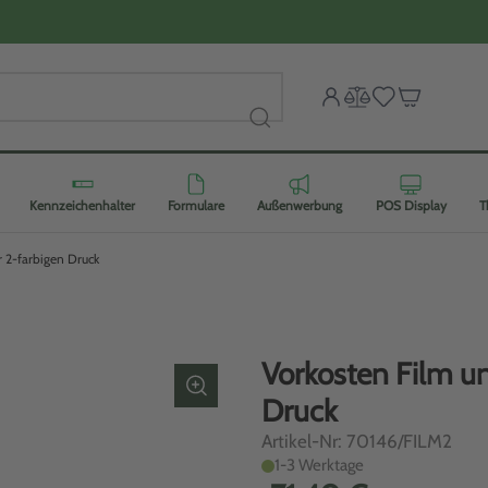
Kennzeichenhalter
Formulare
Außenwerbung
POS Display
T
r 2-farbigen Druck
Vorkosten Film un
Druck
Artikel-Nr: 70146/FILM2
1-3 Werktage