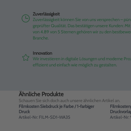
Zuverlässigkeit
Zuverlässigkeit können Sie von uns versprechen – pünk
geprüfter Qualität. Das bestätigen unsere Kunden: M
von 4.89 von 5 Sternen gehören wir zu den bestbewe
Branche.
Innovation
Wir investieren in digitale Lösungen und moderne Pr
effizient und einfach wie möglich zu gestalten.
Ähnliche Produkte
Schauen Sie sich doch auch unsere ähnlichen Artikel an.
Filmkosten Siebdruck je Farbe / 1-farbiger
Filmkostenp
Druck
Druckvorla
Artikel-Nr: FILM-SD1-WA35
Artikel-Nr