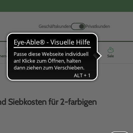
Geschäftskunden
Privatkunden
hemenwelten
Werbeartikel
Neuheiten
Highlights
Sale
d Siebkosten für 2-farbigen