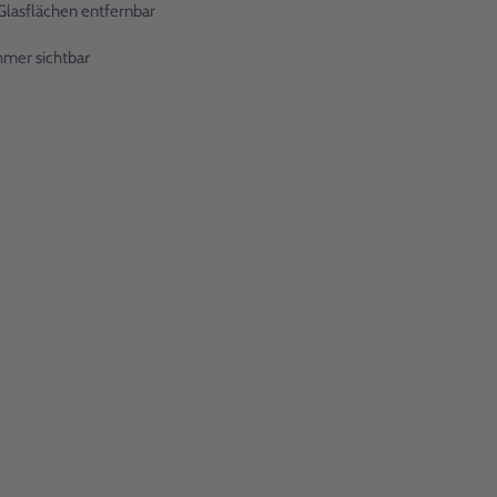
Glasflächen entfernbar
mmer sichtbar