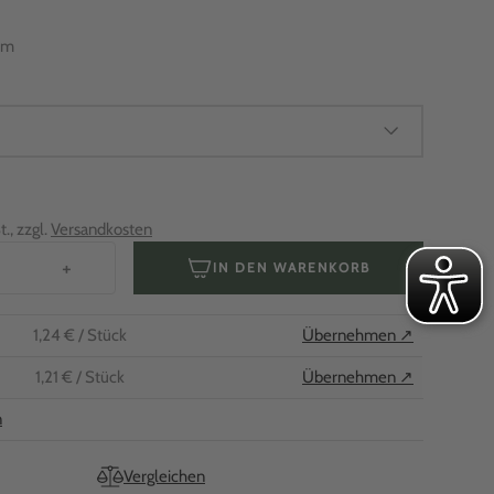
mm
., zzgl.
Versandkosten
+
IN DEN WARENKORB
1,24 €
/ Stück
Übernehmen ↗
1,21 €
/ Stück
Übernehmen ↗
n
Vergleichen