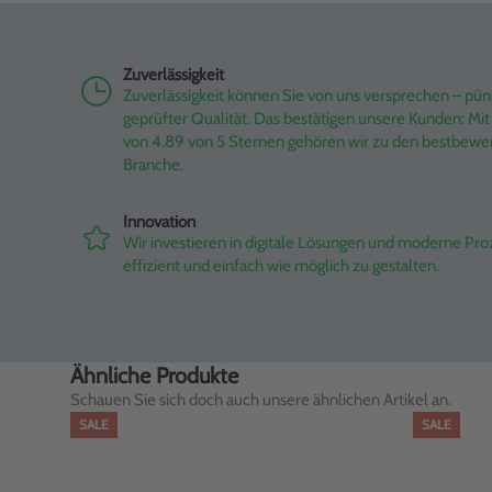
Zuverlässigkeit
Zuverlässigkeit können Sie von uns versprechen – pünk
geprüfter Qualität. Das bestätigen unsere Kunden: M
von 4.89 von 5 Sternen gehören wir zu den bestbewe
Branche.
Innovation
Wir investieren in digitale Lösungen und moderne Pr
effizient und einfach wie möglich zu gestalten.
Ähnliche Produkte
Schauen Sie sich doch auch unsere ähnlichen Artikel an.
SALE
SALE