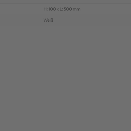
H: 100 x L: 500 mm
Weiß