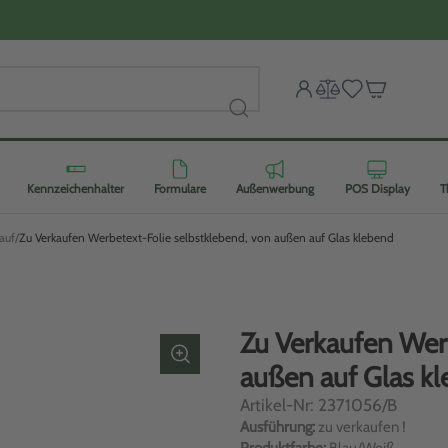
Kennzeichenhalter
Formulare
Außenwerbung
POS Display
T
auf
Zu Verkaufen Werbetext-Folie selbstklebend, von außen auf Glas klebend
Zu Verkaufen Wer
außen auf Glas kl
Artikel-Nr: 2371056/B
Ausführung:
zu verkaufen !