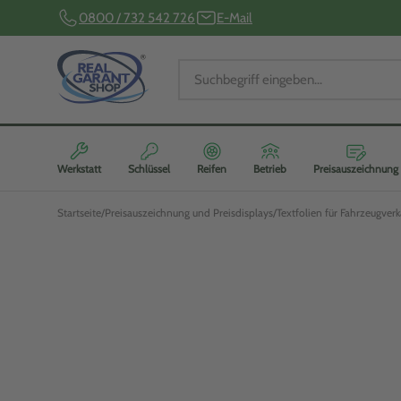
0800 / 732 542 726
E-Mail
Werkstatt
Schlüssel
Reifen
Betrieb
Preisauszeichnung
Startseite
Preisauszeichnung und Preisdisplays
Textfolien für Fahrzeugverk