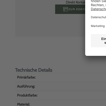
Direkt Kontakt aufnehmen
ZUM KONTAKTFORMULA
Technische Details
Primärfarbe:
Ausführung:
Produktfarbe:
Material: