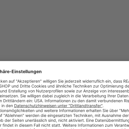
tklebend, von außen auf Glas klebend"? Wir haben die Antwort!