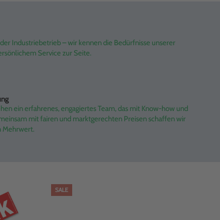
er Industriebetrieb – wir kennen die Bedürfnisse unserer
rsönlichem Service zur Seite.
ung
ehen ein erfahrenes, engagiertes Team, das mit Know-how und
emeinsam mit fairen und marktgerechten Preisen schaffen wir
n Mehrwert.
SALE
SAL