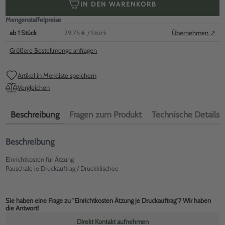
IN DEN WARENKORB
Mengenstaffelpreise
ab
1
Stück
29,75 €
/ Stück
Übernehmen ↗
Größere Bestellmenge anfragen
Artikel in Merkliste speichern
Vergleichen
Beschreibung
Fragen zum Produkt
Technische Details
Beschreibung
Einrichtkosten für Ätzung
Pauschale je Druckauftrag / Druckklischee
Sie haben eine Frage zu "Einrichtkosten Ätzung je Druckauftrag"? Wir haben
die Antwort!
Direkt Kontakt aufnehmen