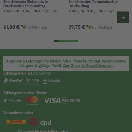
Einrichtkosten Siebdruck, je
Einrichtkosten Tampondruck je
Druckmotiv / Druckauftrag
Druckauftrag
Artikel-Nr: 70111/EINRICHT/SIEB/1
Artikel-Nr: 70111/EINRICHT/T
61,88 € *
29,75 € *
1-3 Werktage
1-3 Werktage
Angebote & Leistungen für Privatkunden. Preise brutto zzgl. Versandkosten,
inkl. gesetzl. gültiger MwSt.
Zum Shop für Geschäftskunden
Zahlungsarten mit 2% Skonto
Zahlungsarten ohne Skonto
Versandmethoden
Sicherheit für Geschäftskunden