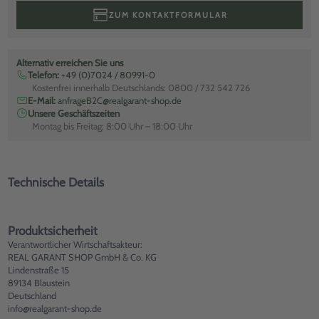
ZUM KONTAKTFORMULAR
Alternativ erreichen Sie uns
Telefon:
+49 (0)7024 / 80991-0
Kostenfrei innerhalb Deutschlands: 0800 / 732 542 726
E-Mail:
anfrageB2C@realgarant-shop.de
Unsere Geschäftszeiten
Montag bis Freitag: 8:00 Uhr – 18:00 Uhr
Technische Details
Produktsicherheit
Verantwortlicher Wirtschaftsakteur:
REAL GARANT SHOP GmbH & Co. KG
Lindenstraße 15
89134 Blaustein
Deutschland
info@realgarant-shop.de