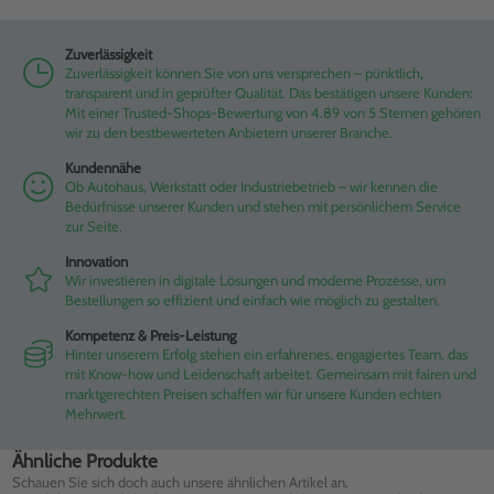
Zuverlässigkeit
Zuverlässigkeit können Sie von uns versprechen – pünktlich,
transparent und in geprüfter Qualität. Das bestätigen unsere Kunden:
Mit einer Trusted-Shops-Bewertung von 4.89 von 5 Sternen gehören
wir zu den bestbewerteten Anbietern unserer Branche.
Kundennähe
Ob Autohaus, Werkstatt oder Industriebetrieb – wir kennen die
Bedürfnisse unserer Kunden und stehen mit persönlichem Service
zur Seite.
Innovation
Wir investieren in digitale Lösungen und moderne Prozesse, um
Bestellungen so effizient und einfach wie möglich zu gestalten.
Kompetenz & Preis-Leistung
Hinter unserem Erfolg stehen ein erfahrenes, engagiertes Team, das
mit Know-how und Leidenschaft arbeitet. Gemeinsam mit fairen und
marktgerechten Preisen schaffen wir für unsere Kunden echten
Mehrwert.
Ähnliche Produkte
Schauen Sie sich doch auch unsere ähnlichen Artikel an.