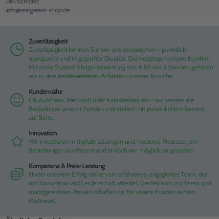
Deutschland
info@realgarant-shop.de
Zuverlässigkeit
Zuverlässigkeit können Sie von uns versprechen – pünktlich,
transparent und in geprüfter Qualität. Das bestätigen unsere Kunden:
Mit einer Trusted-Shops-Bewertung von 4.89 von 5 Sternen gehören
wir zu den bestbewerteten Anbietern unserer Branche.
Kundennähe
Ob Autohaus, Werkstatt oder Industriebetrieb – wir kennen die
Bedürfnisse unserer Kunden und stehen mit persönlichem Service
zur Seite.
Innovation
Wir investieren in digitale Lösungen und moderne Prozesse, um
Bestellungen so effizient und einfach wie möglich zu gestalten.
Kompetenz & Preis-Leistung
Hinter unserem Erfolg stehen ein erfahrenes, engagiertes Team, das
mit Know-how und Leidenschaft arbeitet. Gemeinsam mit fairen und
marktgerechten Preisen schaffen wir für unsere Kunden echten
Mehrwert.