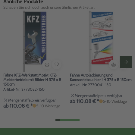
Ähnliche Produkte
Schauen Sie sich doch auch unsere ähnlichen Artikel an.
Fahne KFZ-Werkstatt Motiv: KFZ-
Fahne Autolackierung und
Meisterbetrieb mit Bilder H 375 x B
Karosseriebau: hier ! H 375 x B 150cm
150cm
Artikel-Nr: 2770041-150
Artikel-Nr: 2773022-150
Mengenstaffelpreis verfügbar
Mengenstaffelpreis verfügbar
ab 110,08 € *
5-10 Werktage
ab 110,08 € *
5-10 Werktage