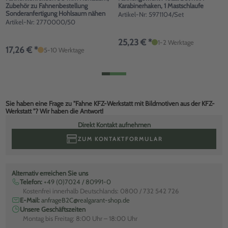
Zubehör zu Fahnenbestellung
Karabinerhaken, 1 Mastschlaufe
Sonderanfertigung Hohlsaum nähen
Artikel-Nr: 5971104/Set
Artikel-Nr: 2770000/50
25,23 € *
1-2 Werktage
17,26 € *
5-10 Werktage
Sie haben eine Frage zu "Fahne KFZ-Werkstatt mit Bildmotiven aus der KFZ-
Werkstatt "? Wir haben die Antwort!
Direkt Kontakt aufnehmen
ZUM KONTAKTFORMULAR
Alternativ erreichen Sie uns
Telefon:
+49 (0)7024 / 80991-0
Kostenfrei innerhalb Deutschlands: 0800 / 732 542 726
E-Mail:
anfrageB2C@realgarant-shop.de
Unsere Geschäftszeiten
Montag bis Freitag: 8:00 Uhr – 18:00 Uhr