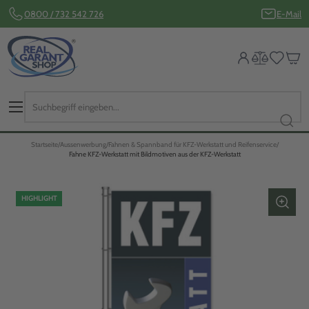
0800 / 732 542 726
E-Mail
Startseite
Aussenwerbung
Fahnen & Spannband für KFZ-Werkstatt und Reifenservice
Fahne KFZ-Werkstatt mit Bildmotiven aus der KFZ-Werkstatt
HIGHLIGHT