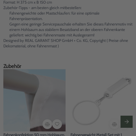
Format: H 375 cm x B 150 cm
Zubehör-Tipps - am besten gleich mitbestellen:
Fahnengewichte oder Mastschlaufen: für eine optimale
Fahnenpräsentation.
Gegen eine geringe Servicepauschale erhalten Sie dieses Fahnenmotiv mit
einem Hohlsaum aus stabilem Besatzband an der oberen Fahnenkante
geliefert: wichtig bei Fahnenmaste mit Auslegerarm!
Designed by REAL GARANT SHOP GmbH + Co. KG, Copyright ( Preise ohne
Dekomaterial, ohne Fahnenmast )
Zubehör
Fahnenkonfektion 50 mm Hohlsaum,
Fahnengewicht Metall Set mit 1