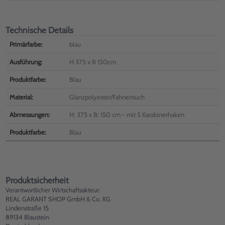
Technische Details
Primärfarbe:
blau
Ausführung:
H 375 x B 150cm
Produktfarbe:
Blau
Material:
Glanzpolyester/Fahnentuch
Abmessungen:
H: 375 x B: 150 cm - mit 5 Karabinerhaken
Produktfarbe:
Blau
Produktsicherheit
Verantwortlicher Wirtschaftsakteur:
REAL GARANT SHOP GmbH & Co. KG
Lindenstraße 15
89134 Blaustein