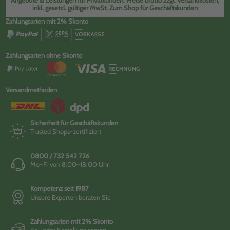
Angebote & Leistungen für Privatkunden. Preise brutto zzgl. Versandkosten,
inkl. gesetzl. gültiger MwSt.
Zum Shop für Geschäftskunden
Zahlungsarten mit 2% Skonto
Zahlungsarten ohne Skonto
Versandmethoden
Sicherheit für Geschäftskunden
Trusted Shops-zertifiziert
0800 / 732 542 726
Mo–Fr von 8:00–18:00 Uhr
Kompetenz seit 1987
Unsere Experten beraten Sie
Zahlungsarten mit 2% Skonto