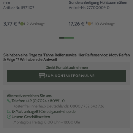
mm
Sonderanfertigung Hohlsaum nähen
Artikel-Nr: 5971107
Artikel-Nr: 2770000/40
3,77 € *
17,26 € *
1-2 Werktage
5-10 Werktage
Sie haben eine Frage zu "Fahne Reifenservice Hier Reifenservice: Motiv Reifen
& Felge "? Wir haben die Antwort!
Direkt Kontakt aufnehmen
ZUM KONTAKTFORMULAR
Alternativ erreichen Sie uns
Telefon:
+49 (0)7024 / 80991-0
Kostenfrei innerhalb Deutschlands: 0800 / 732 542 726
E-Mail:
anfrageB2C@realgarant-shop.de
Unsere Geschäftszeiten
Montag bis Freitag: 8:00 Uhr – 18:00 Uhr