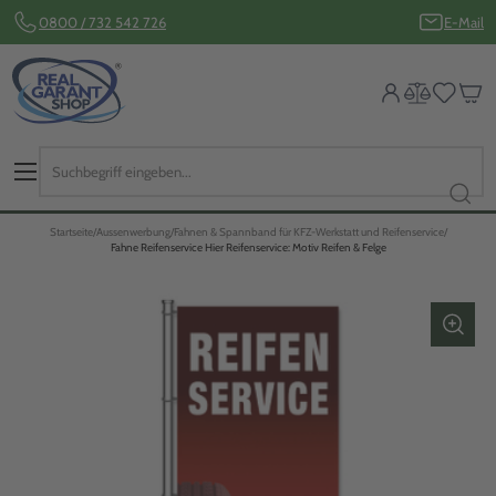
0800 / 732 542 726
E-Mail
Startseite
Aussenwerbung
Fahnen & Spannband für KFZ-Werkstatt und Reifenservice
Fahne Reifenservice Hier Reifenservice: Motiv Reifen & Felge