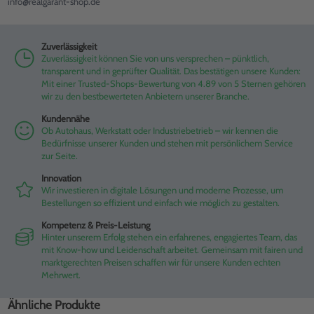
info@realgarant-shop.de
Zuverlässigkeit
Zuverlässigkeit können Sie von uns versprechen – pünktlich,
transparent und in geprüfter Qualität. Das bestätigen unsere Kunden:
Mit einer Trusted-Shops-Bewertung von 4.89 von 5 Sternen gehören
wir zu den bestbewerteten Anbietern unserer Branche.
Kundennähe
Ob Autohaus, Werkstatt oder Industriebetrieb – wir kennen die
Bedürfnisse unserer Kunden und stehen mit persönlichem Service
zur Seite.
Innovation
Wir investieren in digitale Lösungen und moderne Prozesse, um
Bestellungen so effizient und einfach wie möglich zu gestalten.
Kompetenz & Preis-Leistung
Hinter unserem Erfolg stehen ein erfahrenes, engagiertes Team, das
mit Know-how und Leidenschaft arbeitet. Gemeinsam mit fairen und
marktgerechten Preisen schaffen wir für unsere Kunden echten
Mehrwert.
Ähnliche Produkte