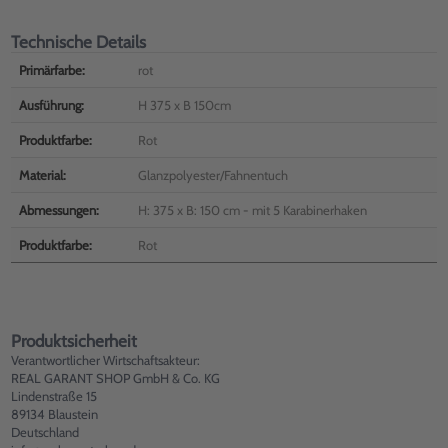
Technische Details
Primärfarbe:
rot
Ausführung:
H 375 x B 150cm
Produktfarbe:
Rot
Material:
Glanzpolyester/Fahnentuch
Abmessungen:
H: 375 x B: 150 cm - mit 5 Karabinerhaken
Produktfarbe:
Rot
Produktsicherheit
Verantwortlicher Wirtschaftsakteur:
REAL GARANT SHOP GmbH & Co. KG
Lindenstraße 15
89134 Blaustein
Deutschland