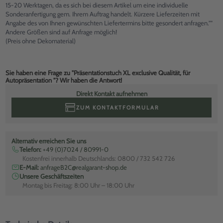
15-20 Werktagen, da es sich bei diesem Artikel um eine individuelle
Sonderanfertigung gem. Ihrem Auftrag handelt. Kürzere Lieferzeiten mit
Angabe des von Ihnen gewünschten Liefertermins bitte gesondert anfragen.""
Andere Größen sind auf Anfrage möglich!
(Preis ohne Dekomaterial)
Sie haben eine Frage zu "Präsentationstuch XL exclusive Qualität, für
Autopräsentation "? Wir haben die Antwort!
Direkt Kontakt aufnehmen
ZUM KONTAKTFORMULAR
Alternativ erreichen Sie uns
Telefon:
+49 (0)7024 / 80991-0
Kostenfrei innerhalb Deutschlands: 0800 / 732 542 726
E-Mail:
anfrageB2C@realgarant-shop.de
Unsere Geschäftszeiten
Montag bis Freitag: 8:00 Uhr – 18:00 Uhr