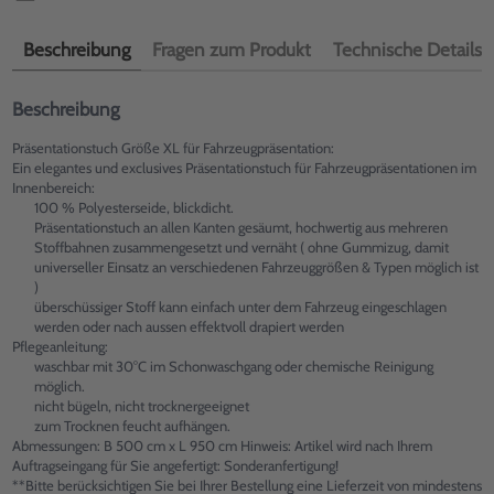
Beschreibung
Fragen zum Produkt
Technische Details
Beschreibung
Präsentationstuch Größe XL für Fahrzeugpräsentation:
Ein elegantes und exclusives Präsentationstuch für Fahrzeugpräsentationen im
Innenbereich:
100 % Polyesterseide, blickdicht.
Präsentationstuch an allen Kanten gesäumt, hochwertig aus mehreren
Stoffbahnen zusammengesetzt und vernäht ( ohne Gummizug, damit
universeller Einsatz an verschiedenen Fahrzeuggrößen & Typen möglich ist
)
überschüssiger Stoff kann einfach unter dem Fahrzeug eingeschlagen
werden oder nach aussen effektvoll drapiert werden
Pflegeanleitung:
waschbar mit 30°C im Schonwaschgang oder chemische Reinigung
möglich.
nicht bügeln, nicht trocknergeeignet
zum Trocknen feucht aufhängen.
Abmessungen: B 500 cm x L 950 cm Hinweis: Artikel wird nach Ihrem
Auftragseingang für Sie angefertigt: Sonderanfertigung!
**Bitte berücksichtigen Sie bei Ihrer Bestellung eine Lieferzeit von mindestens