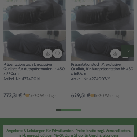
Präsentationstuch L exclusive
Präsentationstuch M exclusive
Qualität, für Autopräsentation L: 450
Qualität, für Autopräsentation M: 430
x 770cm
x 630cm
Artikel-Nr: 4274001/L
Artikel-Nr: 4274002/M
772,31 € *
629,51 €
15-20 Werktage
15-20 Werktage
Angebote & Leistungen für Privatkunden. Preise brutto zzgl. Versandkosten,
inkl. gesetzl. gültiger MwSt.
Zum Shop für Geschäftskunden