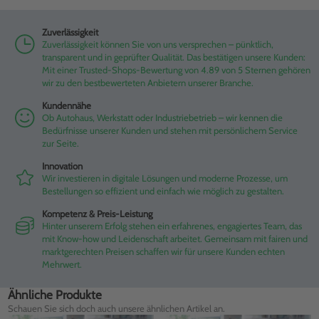
Zuverlässigkeit
Zuverlässigkeit können Sie von uns versprechen – pünktlich,
transparent und in geprüfter Qualität. Das bestätigen unsere Kunden:
Mit einer Trusted-Shops-Bewertung von 4.89 von 5 Sternen gehören
wir zu den bestbewerteten Anbietern unserer Branche.
Kundennähe
Ob Autohaus, Werkstatt oder Industriebetrieb – wir kennen die
Bedürfnisse unserer Kunden und stehen mit persönlichem Service
zur Seite.
Innovation
Wir investieren in digitale Lösungen und moderne Prozesse, um
Bestellungen so effizient und einfach wie möglich zu gestalten.
Kompetenz & Preis-Leistung
Hinter unserem Erfolg stehen ein erfahrenes, engagiertes Team, das
mit Know-how und Leidenschaft arbeitet. Gemeinsam mit fairen und
marktgerechten Preisen schaffen wir für unsere Kunden echten
Mehrwert.
Ähnliche Produkte
Schauen Sie sich doch auch unsere ähnlichen Artikel an.