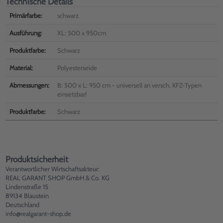
Technische Details
Primärfarbe:
schwarz
Ausführung:
XL: 500 x 950cm
Produktfarbe:
Schwarz
Material:
Polyesterseide
Abmessungen:
B: 500 x L: 950 cm - universell an versch. KFZ-Typen
einsetzbar!
Produktfarbe:
Schwarz
Produktsicherheit
Verantwortlicher Wirtschaftsakteur:
REAL GARANT SHOP GmbH & Co. KG
Lindenstraße 15
89134 Blaustein
Deutschland
info@realgarant-shop.de