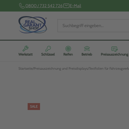
0800 / 732 542 726
E-Mail
Werkstatt
Schlüssel
Reifen
Betrieb
Preisauszeichnung
Startseite
Preisauszeichnung und Preisdisplays
Textfolien für Fahrzeugverk
SALE