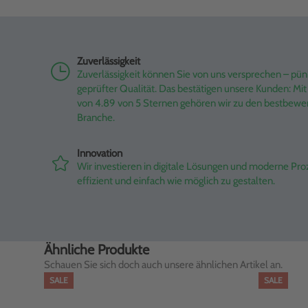
Zuverlässigkeit
Zuverlässigkeit können Sie von uns versprechen – pünk
geprüfter Qualität. Das bestätigen unsere Kunden: M
von 4.89 von 5 Sternen gehören wir zu den bestbewe
Branche.
Innovation
Wir investieren in digitale Lösungen und moderne Pr
effizient und einfach wie möglich zu gestalten.
Ähnliche Produkte
Schauen Sie sich doch auch unsere ähnlichen Artikel an.
SALE
SALE