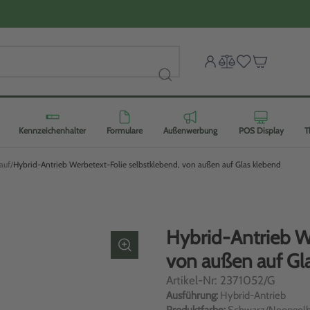
Kennzeichenhalter
Formulare
Außenwerbung
POS Display
T
auf
Hybrid-Antrieb Werbetext-Folie selbstklebend, von außen auf Glas klebend
Hybrid-Antrieb W
von außen auf Gl
Artikel-Nr: 2371052/G
Ausführung:
Hybrid-Antrieb