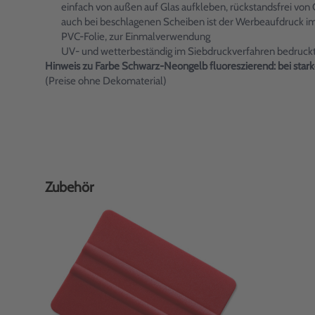
einfach von außen auf Glas aufkleben, rückstandsfrei von 
auch bei beschlagenen Scheiben ist der Werbeaufdruck i
PVC-Folie, zur Einmalverwendung
UV- und wetterbeständig im Siebdruckverfahren bedruck
Hinweis zu Farbe Schwarz-Neongelb fluoreszierend: bei stark
(Preise ohne Dekomaterial)
Zubehör