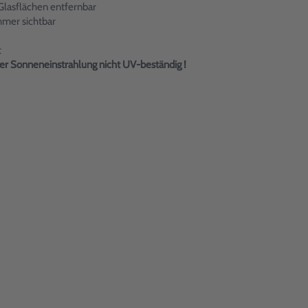
Glasflächen entfernbar
mmer sichtbar
t
er Sonneneinstrahlung nicht UV-beständig !