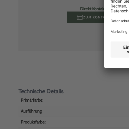
Direkt Kontakt aufnehmen
ZUM KONTAKTFORMULA
Technische Details
Primärfarbe:
Ausführung:
Produktfarbe: