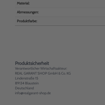
Material:
Abmessungen:
Produktfarbe:
Produktsicherheit
Verantwortlicher Wirtschaftsakteur:
REAL GARANT SHOP GmbH & Co. KG
Lindenstraße 15
89134 Blaustein
Deutschland
info@realgarant-shop.de