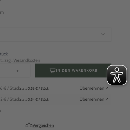
b
mm
Stück
., zzgl.
Versandkosten
+
IN DEN WARENKORB
6 €
/ Stück
Übernehmen ↗
statt 0,58 € / Stück
2 €
/ Stück
Übernehmen ↗
statt 0,54 € / Stück
n
Vergleichen