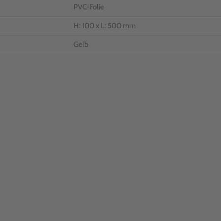
PVC-Folie
H: 100 x L: 500 mm
Gelb