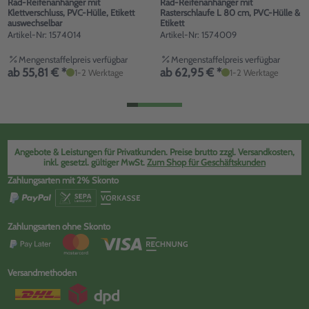
Rad-Reifenanhänger mit
Rad-Reifenanhänger mit
Klettverschluss, PVC-Hülle, Etikett
Rasterschlaufe L 80 cm, PVC-Hülle &
auswechselbar
Etikett
Artikel-Nr: 1574014
Artikel-Nr: 1574009
Mengenstaffelpreis verfügbar
Mengenstaffelpreis verfügbar
ab 55,81 € *
ab 62,95 € *
1-2 Werktage
1-2 Werktage
Angebote & Leistungen für Privatkunden. Preise brutto zzgl. Versandkosten,
inkl. gesetzl. gültiger MwSt.
Zum Shop für Geschäftskunden
Zahlungsarten mit 2% Skonto
Zahlungsarten ohne Skonto
Versandmethoden