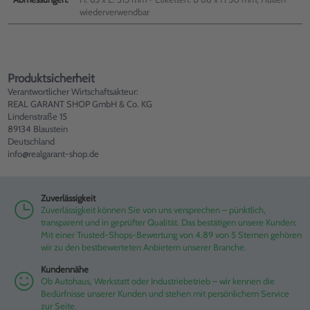
wiederverwendbar
Produktsicherheit
Verantwortlicher Wirtschaftsakteur:
REAL GARANT SHOP GmbH & Co. KG
Lindenstraße 15
89134 Blaustein
Deutschland
info@realgarant-shop.de
Zuverlässigkeit
Zuverlässigkeit können Sie von uns versprechen – pünktlich,
transparent und in geprüfter Qualität. Das bestätigen unsere Kunden:
Mit einer Trusted-Shops-Bewertung von 4.89 von 5 Sternen gehören
wir zu den bestbewerteten Anbietern unserer Branche.
Kundennähe
Ob Autohaus, Werkstatt oder Industriebetrieb – wir kennen die
Bedürfnisse unserer Kunden und stehen mit persönlichem Service
zur Seite.