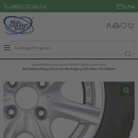
0800 / 732 542 726
E-Mail
Startseite
Reifenorganisation
Reifen & Räder auszeichnen
Rad-Reifenanhänger Set zur Ventilbefestigung: 100 Hüllen, 100 Etiketten