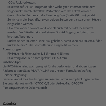
100 x Papieretiketten:
Etiketten auf DIN A4-Bogen mit den wichtigsten Informationsfeldern
vorgedruckt. Durch Mittelfalz-Perforation wird das Etikett von der
Gesamtbreite 176 mm auf die Einschubgröße (Breite 88 mm) gefalzt.
Somit kann die Beschriftung von beiden Seiten der transparenten Hüllen
eingesehen werden.
Etiketten können sowohl von Hand als auch mit dem PC beschriftet
werden. Die Etiketten sind auf einem DIN A4 Bogen, perforiert zum
leichten Abtrennen.
Rückseite der Etiketten ist neutral gehalten, damit kann das Etikett auf der
Rückseite ein 2. Mal beschriftet und eingesetzt werden.
Abmessungen:
PP-Hülle mit Fixierlasche: L 315 mm x H 65 mm
Etikettengröße: B 88 mm (gefalzt) x H 50 mm
Zubehör-Tipp:
die PVC-Hüllen sind auch geeignet für die perforierten und abtrennbaren
Räderetiketten-Sätze VL/VR/HL/HR aus unseren Formularen "Auftrag
Reifeneinlagerung".
Genaue Produktbeschreibungen zu unseren Formularempfehlungen finden
Sie unter der Artikel-Nr. 1070010/E oder Artikel-Nr. 1070079.
(Preisangaben ohne Dekomaterial)
Zubehör