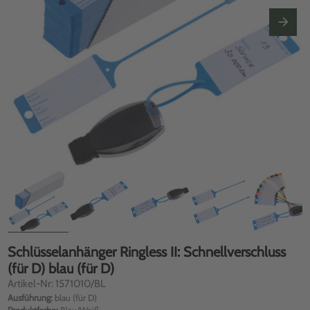
Schlüsselanhänger Ringless II: Schnellverschluss
(für D) blau (für D)
Artikel-Nr: 1571010/BL
Ausführung:
blau (für D)