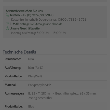
Alternativ erreichen Sie uns
Telefon:
+49 (0)7024 / 80991-0
Kostenfrei innerhalb Deutschlands: 0800 / 732 542 726
E-Mail:
anfrageB2C@realgarant-shop.de
Unsere Geschäftszeiten
Montag bis Freitag: 8:00 Uhr – 18:00 Uhr
Technische Details
Primärfarbe:
blau
Ausführung:
blau (für D)
Produktfarbe:
Blau/Weiß
Material:
Polypropylen/PP
Abmessungen:
B: 35 x T: 210 mm - Beschriftungsfeld: 65 x 35 mm,
2seitig beschrifbar
Produktfarbe:
Blau