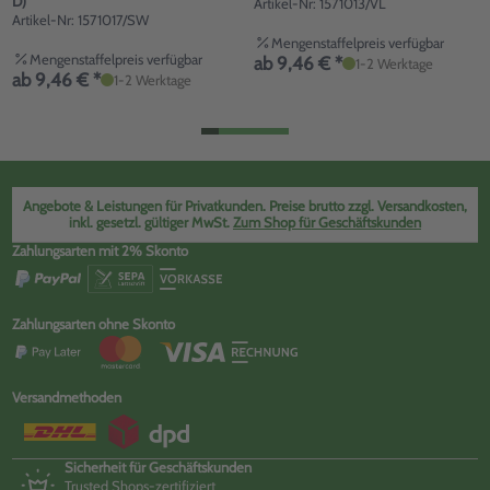
D)
Artikel-Nr: 1571013/VL
Artikel-Nr: 1571017/SW
Mengenstaffelpreis verfügbar
Mengenstaffelpreis verfügbar
ab 9,46 € *
1-2 Werktage
ab 9,46 € *
1-2 Werktage
Angebote & Leistungen für Privatkunden. Preise brutto zzgl. Versandkosten,
inkl. gesetzl. gültiger MwSt.
Zum Shop für Geschäftskunden
Zahlungsarten mit 2% Skonto
Zahlungsarten ohne Skonto
Versandmethoden
Sicherheit für Geschäftskunden
Trusted Shops-zertifiziert