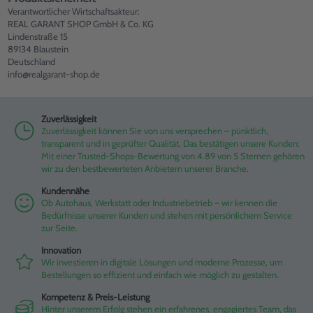
Verantwortlicher Wirtschaftsakteur:
REAL GARANT SHOP GmbH & Co. KG
Lindenstraße 15
89134 Blaustein
Deutschland
info@realgarant-shop.de
Zuverlässigkeit
Zuverlässigkeit können Sie von uns versprechen – pünktlich,
transparent und in geprüfter Qualität. Das bestätigen unsere Kunden:
Mit einer Trusted-Shops-Bewertung von 4.89 von 5 Sternen gehören
wir zu den bestbewerteten Anbietern unserer Branche.
Kundennähe
Ob Autohaus, Werkstatt oder Industriebetrieb – wir kennen die
Bedürfnisse unserer Kunden und stehen mit persönlichem Service
zur Seite.
Innovation
Wir investieren in digitale Lösungen und moderne Prozesse, um
Bestellungen so effizient und einfach wie möglich zu gestalten.
Kompetenz & Preis-Leistung
Hinter unserem Erfolg stehen ein erfahrenes, engagiertes Team, das