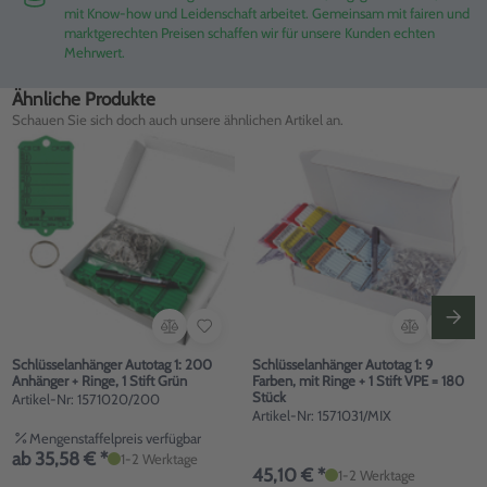
mit Know-how und Leidenschaft arbeitet. Gemeinsam mit fairen und
marktgerechten Preisen schaffen wir für unsere Kunden echten
Mehrwert.
Ähnliche Produkte
Schauen Sie sich doch auch unsere ähnlichen Artikel an.
Schlüsselanhänger Autotag 1: 200
Schlüsselanhänger Autotag 1: 9
Anhänger + Ringe, 1 Stift Grün
Farben, mit Ringe + 1 Stift VPE = 180
Stück
Artikel-Nr: 1571020/200
Artikel-Nr: 1571031/MIX
Mengenstaffelpreis verfügbar
ab 35,58 € *
1-2 Werktage
45,10 € *
1-2 Werktage