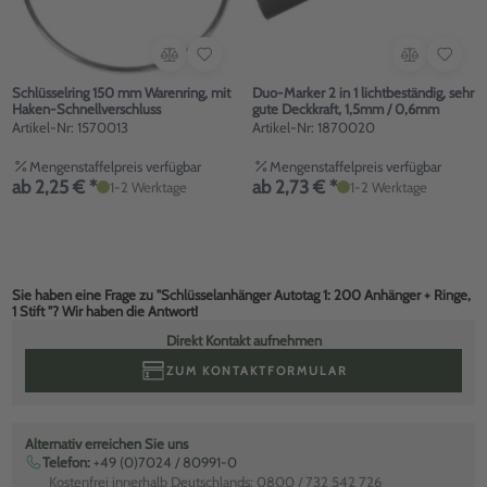
Schlüsselring 150 mm Warenring, mit
Duo-Marker 2 in 1 lichtbeständig, sehr
Haken-Schnellverschluss
gute Deckkraft, 1,5mm / 0,6mm
Artikel-Nr: 1570013
Artikel-Nr: 1870020
Mengenstaffelpreis verfügbar
Mengenstaffelpreis verfügbar
ab 2,25 € *
ab 2,73 € *
1-2 Werktage
1-2 Werktage
Sie haben eine Frage zu "Schlüsselanhänger Autotag 1: 200 Anhänger + Ringe,
1 Stift "? Wir haben die Antwort!
Direkt Kontakt aufnehmen
ZUM KONTAKTFORMULAR
Alternativ erreichen Sie uns
Telefon:
+49 (0)7024 / 80991-0
Kostenfrei innerhalb Deutschlands: 0800 / 732 542 726