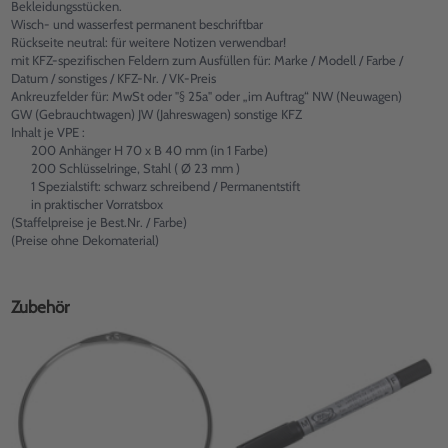
Bekleidungsstücken.
Wisch- und wasserfest permanent beschriftbar
Rückseite neutral: für weitere Notizen verwendbar!
mit KFZ-spezifischen Feldern zum Ausfüllen für: Marke / Modell / Farbe /
Datum / sonstiges / KFZ-Nr. / VK-Preis
Ankreuzfelder für: MwSt oder "§ 25a" oder „im Auftrag“ NW (Neuwagen)
GW (Gebrauchtwagen) JW (Jahreswagen) sonstige KFZ
Inhalt je VPE :
200 Anhänger H 70 x B 40 mm (in 1 Farbe)
200 Schlüsselringe, Stahl ( Ø 23 mm )
1 Spezialstift: schwarz schreibend / Permanentstift
in praktischer Vorratsbox
(Staffelpreise je Best.Nr. / Farbe)
(Preise ohne Dekomaterial)
Zubehör