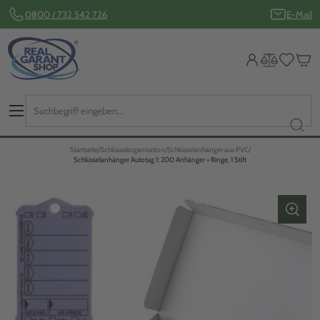
0800 / 732 542 726
E-Mail
Startseite
Schlüsselorganisation
Schlüsselanhänger aus PVC
Schlüsselanhänger Autotag 1: 200 Anhänger + Ringe, 1 Stift