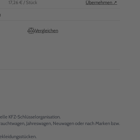
17,26 €
/ Stück
Übernehmen ↗
n
Vergleichen
lle KFZ-Schlüsselorganisation.
 Gebrauchtwagen, Jahreswagen, Neuwagen oder nach Marken bzw.
ekleidungsstücken.