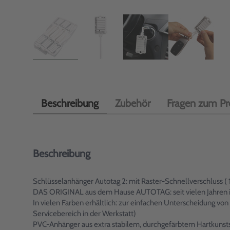
Beschreibung
Zubehör
Fragen zum Pr
Beschreibung
Schlüsselanhänger Autotag 2: mit Raster-Schnellverschluss ( 
DAS ORIGINAL aus dem Hause AUTOTAG: seit vielen Jahren im 
In vielen Farben erhältlich: zur einfachen Unterscheidung v
Servicebereich in der Werkstatt)
PVC-Anhänger aus extra stabilem, durchgefärbtem Hartkunstst