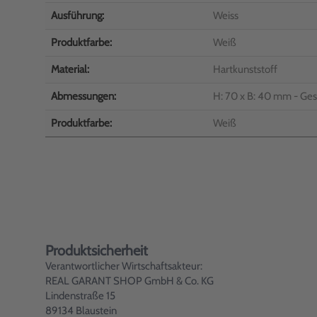
Ausführung:
Weiss
Produktfarbe:
Weiß
Material:
Hartkunststoff
Abmessungen:
H: 70 x B: 40 mm - Ge
Produktfarbe:
Weiß
Produktsicherheit
Verantwortlicher Wirtschaftsakteur:
REAL GARANT SHOP GmbH & Co. KG
Lindenstraße 15
89134 Blaustein