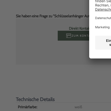
Sie haben eine Frage zu "Schlüsselanhänger Autotag 2: mit Ra
Direkt Kontakt aufnehmen
ZUM KONTAKTFORMULA
Technische Details
Primärfarbe:
weiß