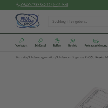
0800 / 732 542 726
E-Mail
Werkstatt
Schlüssel
Reifen
Betrieb
Preisauszeichnung
Startseite
Schlüsselorganisation
Schlüsselanhänger aus PVC
Schlüsselanhä