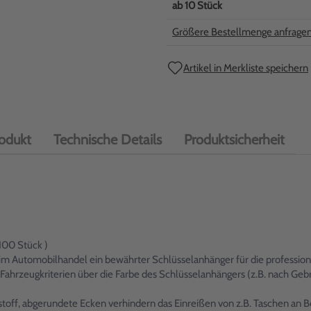
ab
10
Stück
Größere Bestellmenge anfrage
Artikel in Merkliste speichern
odukt
Technische Details
Produktsicherheit
100 Stück )
Automobilhandel ein bewährter Schlüsselanhänger für die professione
on Fahrzeugkriterien über die Farbe des Schlüsselanhängers (z.B. nach
off, abgerundete Ecken verhindern das Einreißen von z.B. Taschen an B