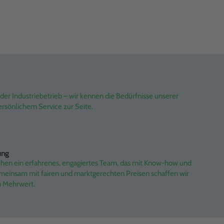
er Industriebetrieb – wir kennen die Bedürfnisse unserer
rsönlichem Service zur Seite.
ung
ehen ein erfahrenes, engagiertes Team, das mit Know-how und
emeinsam mit fairen und marktgerechten Preisen schaffen wir
n Mehrwert.