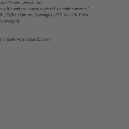
ster-Schnellverschluss.
nko für weitere Notizen wie z.B. Leitzahlnummer )
l / Farbe / Datum / sonstiges / KFZ-Nr. / VK-Preis
 (Neuwagen)
mit Rasterverschluss 150 mm