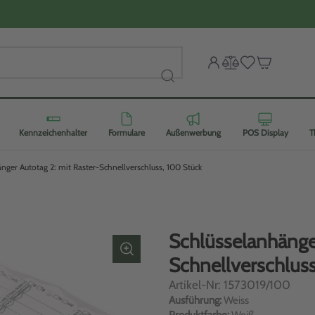
Kennzeichenhalter
Formulare
Außenwerbung
POS Display
T
nger Autotag 2: mit Raster-Schnellverschluss, 100 Stück
Schlüsselanhänger
Schnellverschlus
Artikel-Nr: 1573019/100
Ausführung:
Weiss