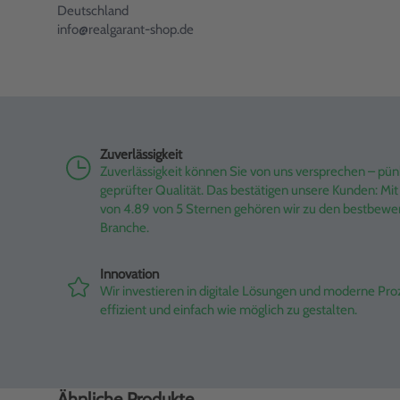
Deutschland
info@realgarant-shop.de
Zuverlässigkeit
Zuverlässigkeit können Sie von uns versprechen – pünk
geprüfter Qualität. Das bestätigen unsere Kunden: M
von 4.89 von 5 Sternen gehören wir zu den bestbewe
Branche.
Innovation
Wir investieren in digitale Lösungen und moderne Pr
effizient und einfach wie möglich zu gestalten.
Ähnliche Produkte