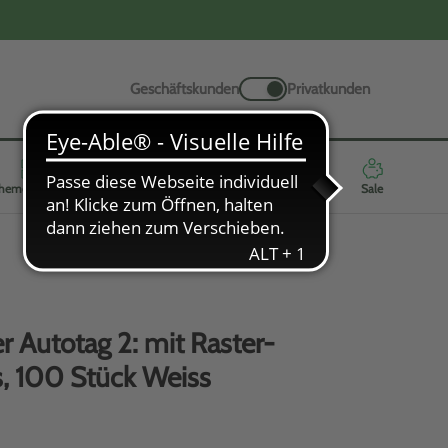
Geschäftskunden
Privatkunden
hemenwelten
Werbeartikel
Neuheiten
Highlights
Sale
 Autotag 2: mit Raster-
s, 100 Stück Weiss