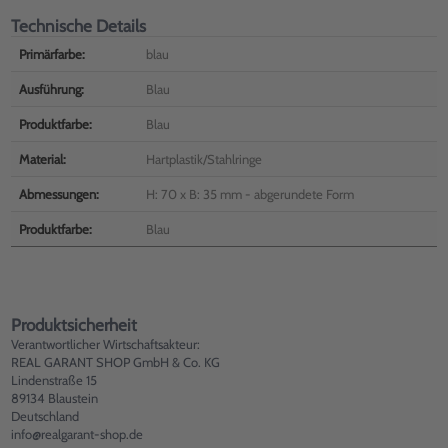
Technische Details
Primärfarbe:
blau
Ausführung:
Blau
Produktfarbe:
Blau
Material:
Hartplastik/Stahlringe
Abmessungen:
H: 70 x B: 35 mm - abgerundete Form
Produktfarbe:
Blau
Produktsicherheit
Verantwortlicher Wirtschaftsakteur:
REAL GARANT SHOP GmbH & Co. KG
Lindenstraße 15
89134 Blaustein
Deutschland
info@realgarant-shop.de