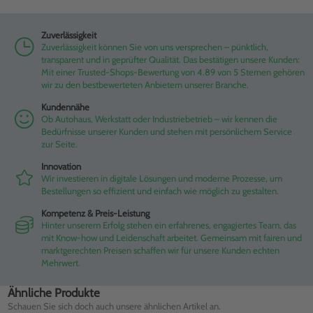
Zuverlässigkeit
Zuverlässigkeit können Sie von uns versprechen – pünktlich,
transparent und in geprüfter Qualität. Das bestätigen unsere Kunden:
Mit einer Trusted-Shops-Bewertung von 4.89 von 5 Sternen gehören
wir zu den bestbewerteten Anbietern unserer Branche.
Kundennähe
Ob Autohaus, Werkstatt oder Industriebetrieb – wir kennen die
Bedürfnisse unserer Kunden und stehen mit persönlichem Service
zur Seite.
Innovation
Wir investieren in digitale Lösungen und moderne Prozesse, um
Bestellungen so effizient und einfach wie möglich zu gestalten.
Kompetenz & Preis-Leistung
Hinter unserem Erfolg stehen ein erfahrenes, engagiertes Team, das
mit Know-how und Leidenschaft arbeitet. Gemeinsam mit fairen und
marktgerechten Preisen schaffen wir für unsere Kunden echten
Mehrwert.
Ähnliche Produkte
Schauen Sie sich doch auch unsere ähnlichen Artikel an.