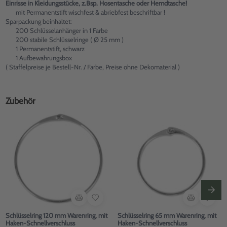
Einrisse in Kleidungsstücke, z.Bsp. Hosentasche oder Hemdtasche!
mit Permanentstift wischfest & abriebfest beschriftbar !
Sparpackung beinhaltet:
200 Schlüsselanhänger in 1 Farbe
200 stabile Schlüsselringe ( Ø 25 mm )
1 Permanentstift, schwarz
1 Aufbewahrungsbox
( Staffelpreise je Bestell-Nr. / Farbe, Preise ohne Dekomaterial )
Zubehör
Schlüsselring 120 mm Warenring, mit
Schlüsselring 65 mm Warenring, mit
Haken-Schnellverschluss
Haken-Schnellverschluss