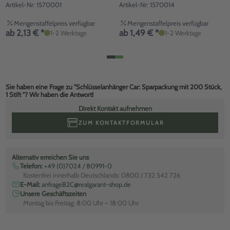
Artikel-Nr: 1570001
Artikel-Nr: 1570014
Mengenstaffelpreis verfügbar
Mengenstaffelpreis verfügbar
ab 2,13 € *
ab 1,49 € *
1-2 Werktage
1-2 Werktage
Sie haben eine Frage zu "Schlüsselanhänger Car: Sparpackung mit 200 Stück,
1 Stift "? Wir haben die Antwort!
Direkt Kontakt aufnehmen
ZUM KONTAKTFORMULAR
Alternativ erreichen Sie uns
Telefon:
+49 (0)7024 / 80991-0
Kostenfrei innerhalb Deutschlands: 0800 / 732 542 726
E-Mail:
anfrageB2C@realgarant-shop.de
Unsere Geschäftszeiten
Montag bis Freitag: 8:00 Uhr – 18:00 Uhr