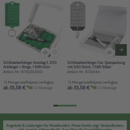
Schlüsselanhänger Autotag 1: 200
Schlüsselanhänger Car: Sparpackung
Anhänger + Ringe, 1 Stift Grün
mit 200 Stück, 1 Stift Silber
Artikel-Nr: 1571020/200
Artikel-Nr: 1570044
Mengenstaffelpreis verfügbar
Mengenstaffelpreis verfügbar
ab 35,58 € *
ab 35,58 € *
1-2 Werktage
1-2 Werktage
Angebote & Leistungen für Privatkunden. Preise brutto zzgl. Versandkosten,
inkl. gesetzl. gültiger MwSt.
Zum Shop für Geschäftskunden