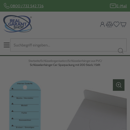
0800 / 732 542 726
E-Mail
Startseite
Schlüsselorganisation
Schlüsselanhänger aus PVC
Schlüsselanhänger Car: Sparpackung mit 200 Stück, 1 Stift