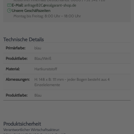
E-Mail:
anfrageB2C@realgarant-shop.de
Unsere Geschäftszeiten
Montag bis Freitag: 8:00 Uhr – 18:00 Uhr
Technische Details
Primärfarbe:
blau
Produktfarbe:
Blau/Weiß
Material:
Hartkunststoff
Abmessungen:
H: 148 x B: 111 mm - jeder Bogen besteht aus 4
Einzelelemente
Produktfarbe:
Blau
Produktsicherheit
Verantwortlicher Wirtschaftsakteur: