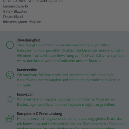
REAL GARANT SHOP GmbH & Co. KG
Lindenstraße 15
89134 Blaustein
Deutschland
info@realgarant-shop.de
Zuverlässigkeit
Zuverlässigkeit können Sie von uns versprechen – pünktlich,
transparent und in geprüfter Qualität. Das bestätigen unsere Kunden:
Mit einer Trusted-Shops-Bewertung von 4.89 von 5 Sternen gehören
wir zu den bestbewerteten Anbietern unserer Branche.
Kundennähe
Ob Autohaus, Werkstatt oder Industriebetrieb – wir kennen die
Bedürfnisse unserer Kunden und stehen mit persönlichem Service
zur Seite.
Innovation
Wir investieren in digitale Lösungen und moderne Prozesse, um
Bestellungen so effizient und einfach wie möglich zu gestalten.
Kompetenz & Preis-Leistung
Hinter unserem Erfolg stehen ein erfahrenes, engagiertes Team, das
mit Know-how und Leidenschaft arbeitet. Gemeinsam mit fairen und
marktgerechten Preisen schaffen wir für unsere Kunden echten