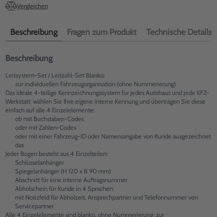
Vergleichen
Beschreibung
Fragen zum Produkt
Technische Details
Beschreibung
Leitsystem-Set / Leitzahl-Set Blanko:
zur individuellen Fahrzeugorganisation (ohne Nummerierung)
Das ideale 4-teilige Kennzeichnungssystem für jedes Autohaus und jede KFZ-
Werkstatt: wählen Sie Ihre eigene interne Kennung und übertragen Sie diese
einfach auf alle 4 Einzelelemente:
ob mit Buchstaben-Codes
oder mit Zahlen-Codes
oder mit einer Fahrzeug-ID oder Namensangabe von Kunde ausgezeichnet
das
Jeder Bogen besteht aus 4 Einzelteilen:
Schlüsselanhänger
Spiegelanhänger (H 120 x B 90 mm)
Abschnitt für eine interne Auftragsnummer
Abholschein für Kunde in 4 Sprachen:
mit Notizfeld für Abholzeit, Ansprechpartner und Telefonnummer von
Servicepartner
Alle 4 Einzelelemente sind blanko, ohne Nummerierung: zur