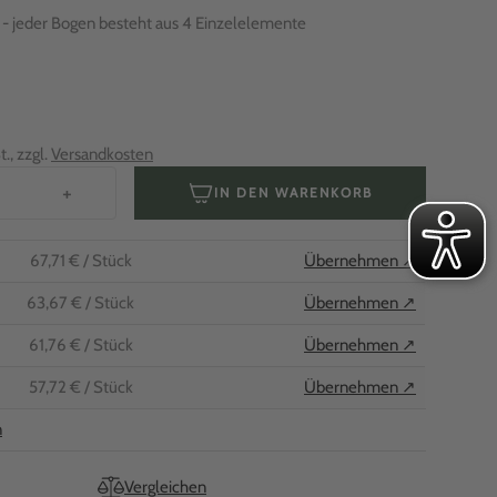
m - jeder Bogen besteht aus 4 Einzelelemente
., zzgl.
Versandkosten
+
IN DEN WARENKORB
67,71 €
/ Stück
Übernehmen ↗
63,67 €
/ Stück
Übernehmen ↗
61,76 €
/ Stück
Übernehmen ↗
57,72 €
/ Stück
Übernehmen ↗
n
Vergleichen