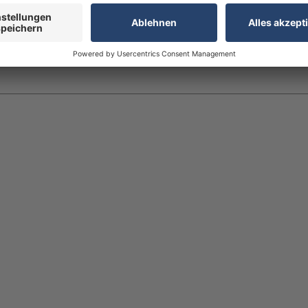
 - jeder Bogen besteht aus 4 Einzelelemente