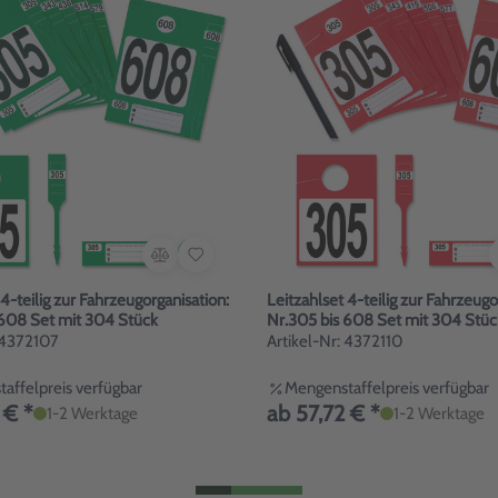
 4-teilig zur Fahrzeugorganisation:
Leitzahlset 4-teilig zur Fahrzeugo
 608 Set mit 304 Stück
Nr.305 bis 608 Set mit 304 Stüc
: 4372107
Artikel-Nr: 4372110
affelpreis verfügbar
Mengenstaffelpreis verfügbar
 € *
ab 57,72 € *
1-2 Werktage
1-2 Werktage