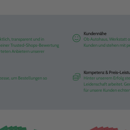
Kundennähe
tlich, transparent und in
Ob Autohaus, Werkstatt od
it einer Trusted-Shops-Bewertung
Kunden und stehen mit pe
rteten Anbietern unserer
Kompetenz & Preis-Leist
ozesse, um Bestellungen so
Hinter unserem Erfolg st
Leidenschaft arbeitet. G
für unsere Kunden echte