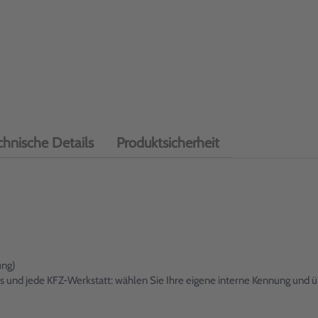
chnische Details
Produktsicherheit
ung)
 und jede KFZ-Werkstatt: wählen Sie Ihre eigene interne Kennung und üb