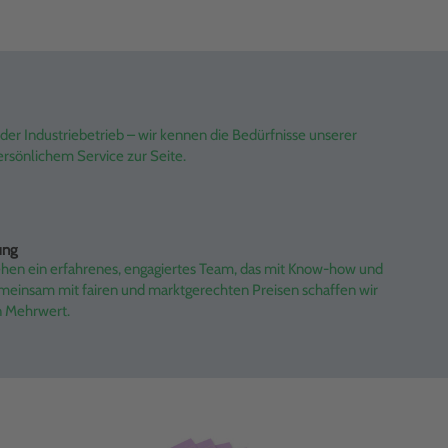
er Industriebetrieb – wir kennen die Bedürfnisse unserer
rsönlichem Service zur Seite.
ung
ehen ein erfahrenes, engagiertes Team, das mit Know-how und
emeinsam mit fairen und marktgerechten Preisen schaffen wir
n Mehrwert.