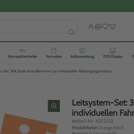
Kennzeichenhalter
Formulare
Außenwerbung
POS Display
T
m-Set: 304 Stück ohne Nummern zur individuellen Fahrzeugorganisation
Leitsystem-Set:
individuellen Fah
Artikel-Nr: 4372132
Produktfarbe:
Orange/Weiß