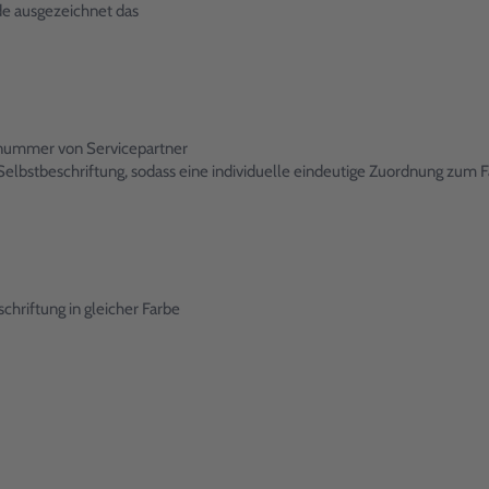
e ausgezeichnet das
onnummer von Servicepartner
lbstbeschriftung, sodass eine individuelle eindeutige Zuordnung zum Fa
hriftung in gleicher Farbe