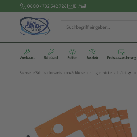
0800 / 732 542 726
E-Mail
Werkstatt
Schlüssel
Reifen
Betrieb
Preisauszeichnung
Startseite
Schlüsselorganisation
Schlüsselanhänger mit Leitzahl
Leitsyste