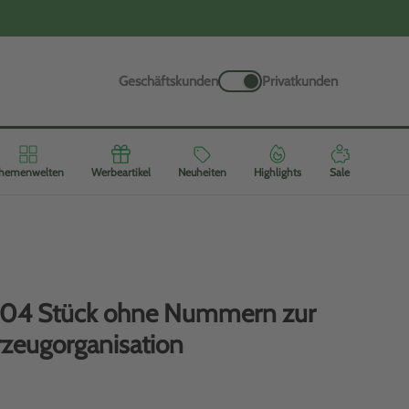
Geschäftskunden
Privatkunden
hemenwelten
Werbeartikel
Neuheiten
Highlights
Sale
 304 Stück ohne Nummern zur
rzeugorganisation