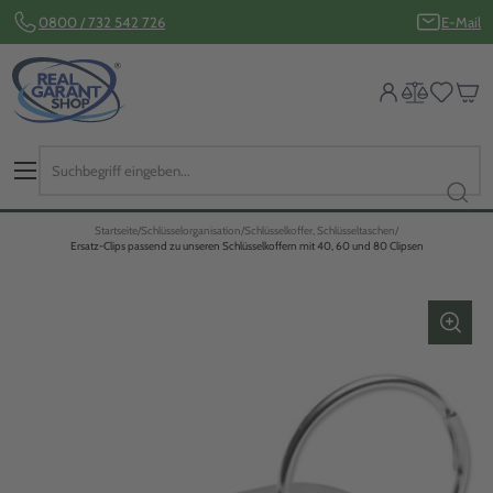
0800 / 732 542 726
E-Mail
Startseite
Schlüsselorganisation
Schlüsselkoffer, Schlüsseltaschen
Ersatz-Clips passend zu unseren Schlüsselkoffern mit 40, 60 und 80 Clipsen