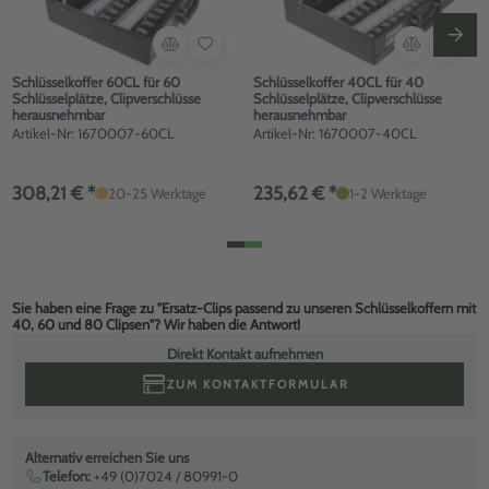
Schlüsselkoffer 60CL für 60
Schlüsselkoffer 40CL für 40
Schlüsselplätze, Clipverschlüsse
Schlüsselplätze, Clipverschlüsse
herausnehmbar
herausnehmbar
Artikel-Nr: 1670007-60CL
Artikel-Nr: 1670007-40CL
308,21 € *
235,62 € *
20-25 Werktage
1-2 Werktage
Sie haben eine Frage zu "Ersatz-Clips passend zu unseren Schlüsselkoffern mit
40, 60 und 80 Clipsen"? Wir haben die Antwort!
Direkt Kontakt aufnehmen
ZUM KONTAKTFORMULAR
Alternativ erreichen Sie uns
Telefon:
+49 (0)7024 / 80991-0