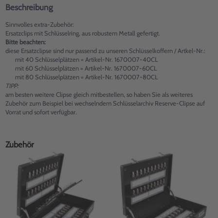
Beschreibung
Sinnvolles extra-Zubehör:
Ersatzclips mit Schlüsselring, aus robustem Metall gefertigt.
Bitte beachten:
diese Ersatzclipse sind nur passend zu unseren Schlüsselkoffern / Artkel-Nr.:
mit 40 Schlüsselplätzen = Artikel-Nr. 1670007-40CL
mit 60 Schlüsselplätzen = Artikel-Nr. 1670007-60CL
mit 80 Schlüsselplätzen = Artikel-Nr. 1670007-80CL
TIPP:
am besten weitere Clipse gleich mitbestellen, so haben Sie als weiteres
Zubehör zum Beispiel bei wechselndem Schlüsselarchiv Reserve-Clipse auf
Vorrat und sofort verfügbar.
Zubehör