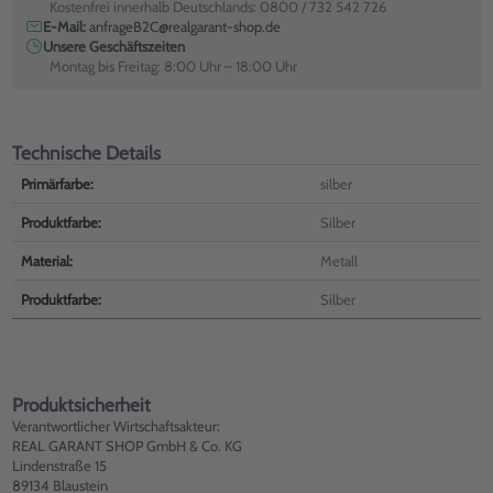
Kostenfrei innerhalb Deutschlands: 0800 / 732 542 726
E-Mail:
anfrageB2C@realgarant-shop.de
Unsere Geschäftszeiten
Montag bis Freitag: 8:00 Uhr – 18:00 Uhr
Technische Details
Primärfarbe:
silber
Produktfarbe:
Silber
Material:
Metall
Produktfarbe:
Silber
Produktsicherheit
Verantwortlicher Wirtschaftsakteur:
REAL GARANT SHOP GmbH & Co. KG
Lindenstraße 15
89134 Blaustein