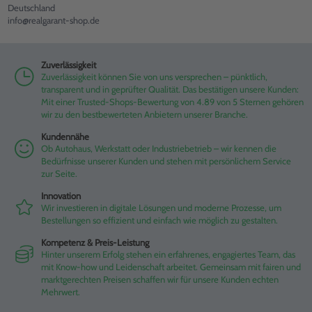
Deutschland
info@realgarant-shop.de
Zuverlässigkeit
Zuverlässigkeit können Sie von uns versprechen – pünktlich,
transparent und in geprüfter Qualität. Das bestätigen unsere Kunden:
Mit einer Trusted-Shops-Bewertung von 4.89 von 5 Sternen gehören
wir zu den bestbewerteten Anbietern unserer Branche.
Kundennähe
Ob Autohaus, Werkstatt oder Industriebetrieb – wir kennen die
Bedürfnisse unserer Kunden und stehen mit persönlichem Service
zur Seite.
Innovation
Wir investieren in digitale Lösungen und moderne Prozesse, um
Bestellungen so effizient und einfach wie möglich zu gestalten.
Kompetenz & Preis-Leistung
Hinter unserem Erfolg stehen ein erfahrenes, engagiertes Team, das
mit Know-how und Leidenschaft arbeitet. Gemeinsam mit fairen und
marktgerechten Preisen schaffen wir für unsere Kunden echten
Mehrwert.