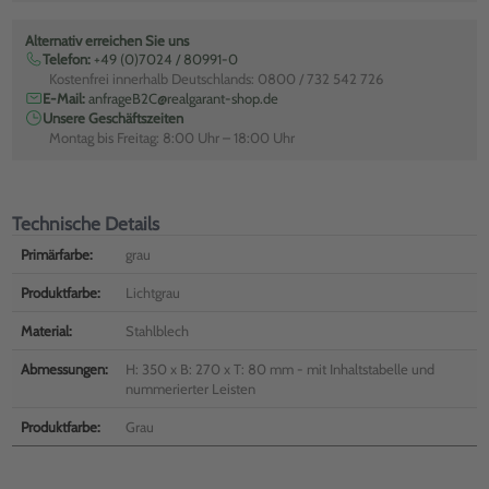
Alternativ erreichen Sie uns
Telefon:
+49 (0)7024 / 80991-0
Kostenfrei innerhalb Deutschlands: 0800 / 732 542 726
E-Mail:
anfrageB2C@realgarant-shop.de
Unsere Geschäftszeiten
Montag bis Freitag: 8:00 Uhr – 18:00 Uhr
Technische Details
Primärfarbe:
grau
Produktfarbe:
Lichtgrau
Material:
Stahlblech
Abmessungen:
H: 350 x B: 270 x T: 80 mm - mit Inhaltstabelle und
nummerierter Leisten
Produktfarbe:
Grau