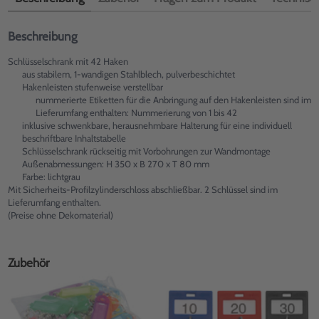
Beschreibung
Schlüsselschrank mit 42 Haken
aus stabilem, 1-wandigen Stahlblech, pulverbeschichtet
Hakenleisten stufenweise verstellbar
nummerierte Etiketten für die Anbringung auf den Hakenleisten sind im
Lieferumfang enthalten: Nummerierung von 1 bis 42
inklusive schwenkbare, herausnehmbare Halterung für eine individuell
beschriftbare Inhaltstabelle
Schlüsselschrank rückseitig mit Vorbohrungen zur Wandmontage
Außenabmessungen: H 350 x B 270 x T 80 mm
Farbe: lichtgrau
Mit Sicherheits-Profilzylinderschloss abschließbar. 2 Schlüssel sind im
Lieferumfang enthalten.
(Preise ohne Dekomaterial)
Zubehör