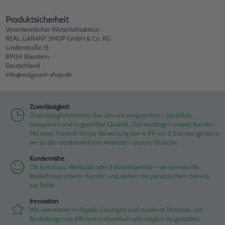
Produktsicherheit
Verantwortlicher Wirtschaftsakteur:
REAL GARANT SHOP GmbH & Co. KG
Lindenstraße 15
89134 Blaustein
Deutschland
info@realgarant-shop.de
Zuverlässigkeit
Zuverlässigkeit können Sie von uns versprechen – pünktlich,
transparent und in geprüfter Qualität. Das bestätigen unsere Kunden:
Mit einer Trusted-Shops-Bewertung von 4.89 von 5 Sternen gehören
wir zu den bestbewerteten Anbietern unserer Branche.
Kundennähe
Ob Autohaus, Werkstatt oder Industriebetrieb – wir kennen die
Bedürfnisse unserer Kunden und stehen mit persönlichem Service
zur Seite.
Innovation
Wir investieren in digitale Lösungen und moderne Prozesse, um
Bestellungen so effizient und einfach wie möglich zu gestalten.