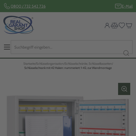
0800 / 732 542 726
E-Mail
Startseite
Schlüsselorganisation
Schlüsselschränke, Schlüsselkassetten
Schlüsselschrank mit 42 Haken: nummeriert: 1-42, zur Wandmontage