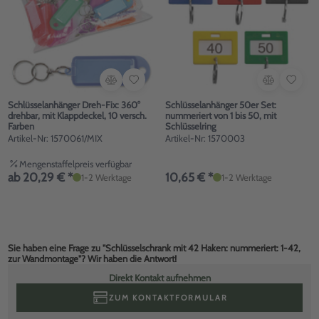
Schlüsselanhänger Dreh-Fix: 360°
Schlüsselanhänger 50er Set:
drehbar, mit Klappdeckel, 10 versch.
nummeriert von 1 bis 50, mit
Farben
Schlüsselring
Artikel-Nr: 1570061/MIX
Artikel-Nr: 1570003
Mengenstaffelpreis verfügbar
ab 20,29 € *
10,65 € *
1-2 Werktage
1-2 Werktage
Sie haben eine Frage zu "Schlüsselschrank mit 42 Haken: nummeriert: 1-42,
zur Wandmontage"? Wir haben die Antwort!
Direkt Kontakt aufnehmen
ZUM KONTAKTFORMULAR