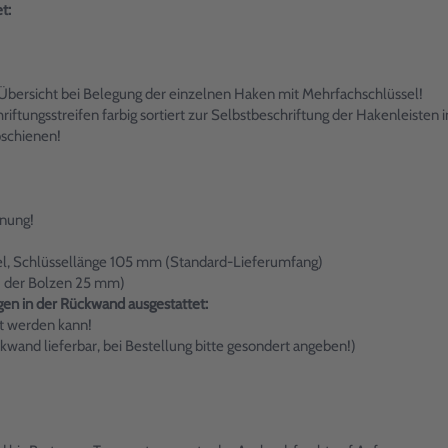
t:
 Übersicht bei Belegung der einzelnen Haken mit Mehrfachschlüssel!
iftungsstreifen farbig sortiert zur Selbstbeschriftung der Hakenleisten
pschienen!
fnung!
sel, Schlüssellänge 105 mm (Standard-Lieferumfang)
Ø der Bolzen 25 mm)
en in der Rückwand ausgestattet:
rt werden kann!
nd lieferbar, bei Bestellung bitte gesondert angeben!)