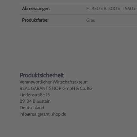
Abmessungen:
H: 850 x B: 500 x T: 560
Produktfarbe:
Grau
Produktsicherheit
Verantwortlicher Wirtschaftsakteur:
REAL GARANT SHOP GmbH & Co. KG
Lindenstraße 15
89134 Blaustein
Deutschland
info@realgarant-shop.de