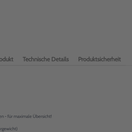
odukt
Technische Details
Produktsicherheit
en - für maximale Übersicht!
ergewicht)