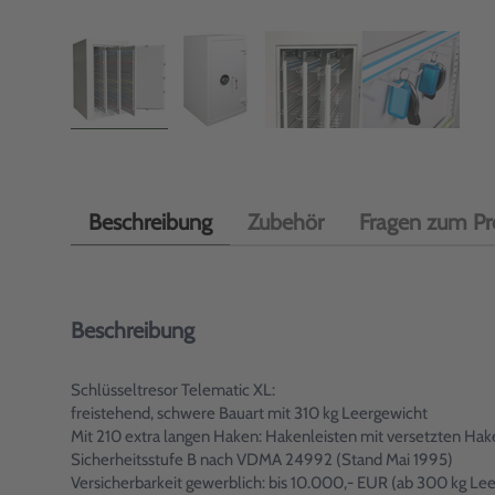
Beschreibung
Zubehör
Fragen zum Pr
Beschreibung
Schlüsseltresor Telematic XL:
freistehend, schwere Bauart mit 310 kg Leergewicht
Mit 210 extra langen Haken: Hakenleisten mit versetzten Hak
Sicherheitsstufe B nach VDMA 24992 (Stand Mai 1995)
Versicherbarkeit gewerblich: bis 10.000,- EUR (ab 300 kg Le