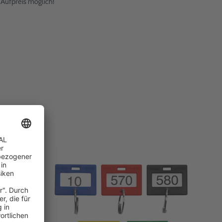
 Aufpreis möglich!