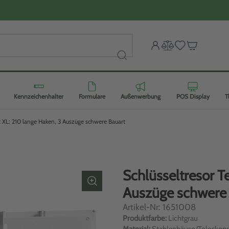
Kennzeichenhalter
Formulare
Außenwerbung
POS Display
T
c XL: 210 lange Haken, 3 Auszüge schwere Bauart
Schlüsseltresor T
Auszüge schwere 
Artikel-Nr: 1651008
Produktfarbe:
Lichtgrau