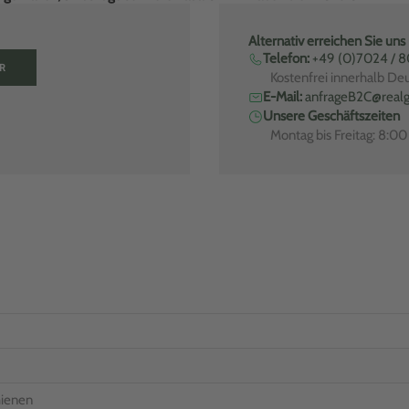
Alternativ erreichen Sie uns
Telefon:
+49 (0)7024 / 
R
Kostenfrei innerhalb De
E-Mail:
anfrageB2C@realg
Unsere Geschäftszeiten
Montag bis Freitag: 8:0
hienen