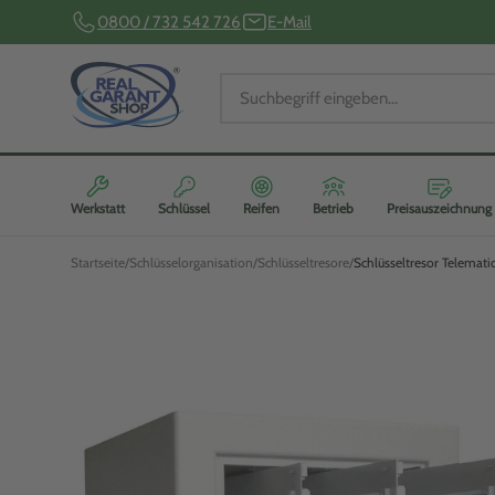
0800 / 732 542 726
E-Mail
Werkstatt
Schlüssel
Reifen
Betrieb
Preisauszeichnung
Startseite
Schlüsselorganisation
Schlüsseltresore
Schlüsseltresor Telemati