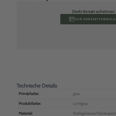
Direkt Kontakt aufnehmen
ZUM KONTAKTFORMULA
Technische Details
Primärfarbe:
grau
Produktfarbe:
Lichtgrau
Material:
Stahlgehäuse/Teleskopsc