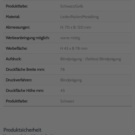
Produktfarbe:
Schwarz/Gelb
Material:
Leder/Nylon/Metallring
Abmessungen:
H: 70 x B: 120 mm
Werbeanbringung möglich:
vorne mittig
Werbefläche:
H 45 x B 78 mm
Aufdruck:
Blindprägung - (farblos) Blindprägung
Druckfläche Breite mm:
78
Druckverfahren:
Blindprägung
Druckfläche Höhe mm:
45
Produktfarbe:
Schwarz
Produktsicherheit