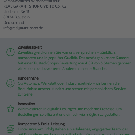
Verantwortlicher Wirtschaftsakteur:
REAL GARANT SHOP GmbH & Co. KG
Lindenstraße 15
89134 Blaustein
Deutschland
info@realgarant-shop.de
Zuverlässigkeit
Zuverlässigkeit können Sie von uns versprechen – pünktlich,
transparent und in geprüfter Qualität. Das bestätigen unsere Kunden:
Mit einer Trusted-Shops-Bewertung von 4.89 von 5 Sternen gehören
wir zu den bestbewerteten Anbietern unserer Branche.
Kundennähe
Ob Autohaus, Werkstatt oder Industriebetrieb – wir kennen die
Bedürfnisse unserer Kunden und stehen mit persönlichem Service
zur Seite.
Innovation
Wir investieren in digitale Lösungen und moderne Prozesse, um
Bestellungen so effizient und einfach wie möglich zu gestalten.
Kompetenz & Preis-Leistung
Hinter unserem Erfolg stehen ein erfahrenes, engagiertes Team, das
mit Know-how und Leidenschaft arbeitet. Gemeinsam mit fairen und