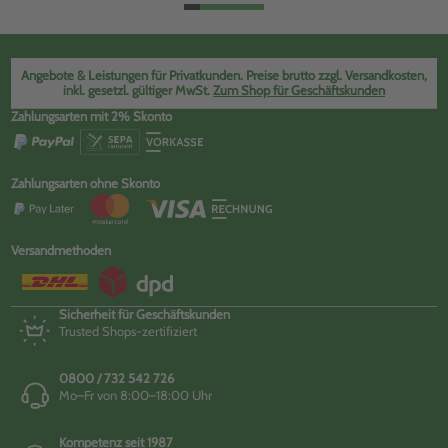
Angebote & Leistungen für Privatkunden. Preise brutto zzgl. Versandkosten,
inkl. gesetzl. gültiger MwSt.
Zum Shop für Geschäftskunden
Zahlungsarten mit 2% Skonto
Zahlungsarten ohne Skonto
Versandmethoden
Sicherheit für Geschäftskunden
Trusted Shops-zertifiziert
0800 / 732 542 726
Mo–Fr von 8:00–18:00 Uhr
Kompetenz seit 1987