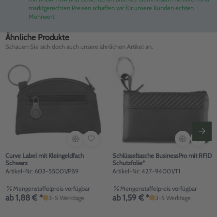
marktgerechten Preisen schaffen wir für unsere Kunden echten
Mehrwert.
Ähnliche Produkte
Schauen Sie sich doch auch unsere ähnlichen Artikel an.
Curve Label mit Kleingeldfach
Schlüsseltasche BusinessPro mit RFID
Schwarz
Schutzfolie*
Artikel-Nr: 603-55001/PB9
Artikel-Nr: 427-94001/T1
Mengenstaffelpreis verfügbar
Mengenstaffelpreis verfügbar
ab 1,88 € *
ab 1,59 € *
3-5 Werktage
3-5 Werktage