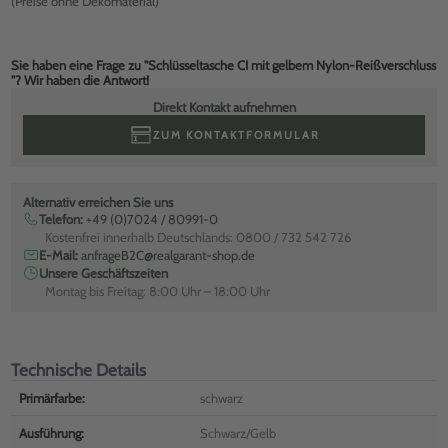
(Preise ohne Dekomaterial)
Sie haben eine Frage zu "Schlüsseltasche CI mit gelbem Nylon-Reißverschluss
"? Wir haben die Antwort!
Direkt Kontakt aufnehmen
ZUM KONTAKTFORMULAR
Alternativ erreichen Sie uns
Telefon:
+49 (0)7024 / 80991-0
Kostenfrei innerhalb Deutschlands: 0800 / 732 542 726
E-Mail:
anfrageB2C@realgarant-shop.de
Unsere Geschäftszeiten
Montag bis Freitag: 8:00 Uhr – 18:00 Uhr
Technische Details
Primärfarbe:
schwarz
Ausführung:
Schwarz/Gelb