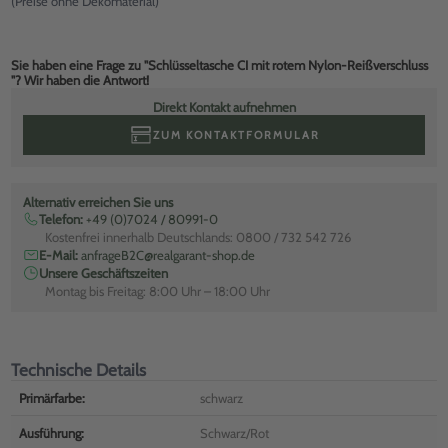
(Preise ohne Dekomaterial)
Sie haben eine Frage zu "Schlüsseltasche CI mit rotem Nylon-Reißverschluss
"? Wir haben die Antwort!
Direkt Kontakt aufnehmen
ZUM KONTAKTFORMULAR
Alternativ erreichen Sie uns
Telefon:
+49 (0)7024 / 80991-0
Kostenfrei innerhalb Deutschlands: 0800 / 732 542 726
E-Mail:
anfrageB2C@realgarant-shop.de
Unsere Geschäftszeiten
Montag bis Freitag: 8:00 Uhr – 18:00 Uhr
Technische Details
Primärfarbe:
schwarz
Ausführung:
Schwarz/Rot