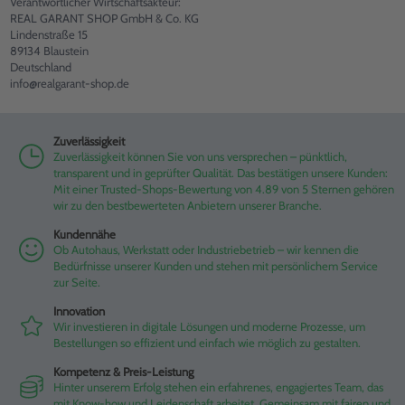
Verantwortlicher Wirtschaftsakteur:
REAL GARANT SHOP GmbH & Co. KG
Lindenstraße 15
89134 Blaustein
Deutschland
info@realgarant-shop.de
Zuverlässigkeit
Zuverlässigkeit können Sie von uns versprechen – pünktlich,
transparent und in geprüfter Qualität. Das bestätigen unsere Kunden:
Mit einer Trusted-Shops-Bewertung von 4.89 von 5 Sternen gehören
wir zu den bestbewerteten Anbietern unserer Branche.
Kundennähe
Ob Autohaus, Werkstatt oder Industriebetrieb – wir kennen die
Bedürfnisse unserer Kunden und stehen mit persönlichem Service
zur Seite.
Innovation
Wir investieren in digitale Lösungen und moderne Prozesse, um
Bestellungen so effizient und einfach wie möglich zu gestalten.
Kompetenz & Preis-Leistung
Hinter unserem Erfolg stehen ein erfahrenes, engagiertes Team, das
mit Know-how und Leidenschaft arbeitet. Gemeinsam mit fairen und