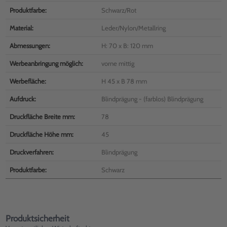
Produktfarbe:
Schwarz/Rot
Material:
Leder/Nylon/Metallring
Abmessungen:
H: 70 x B: 120 mm
Werbeanbringung möglich:
vorne mittig
Werbefläche:
H 45 x B 78 mm
Aufdruck:
Blindprägung - (farblos) Blindprägung
Druckfläche Breite mm:
78
Druckfläche Höhe mm:
45
Druckverfahren:
Blindprägung
Produktfarbe:
Schwarz
Produktsicherheit