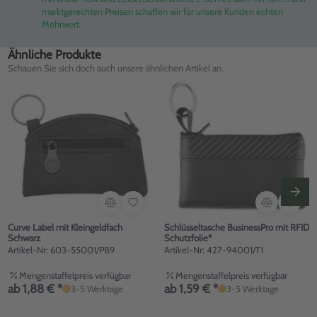
marktgerechten Preisen schaffen wir für unsere Kunden echten
Mehrwert.
Ähnliche Produkte
Schauen Sie sich doch auch unsere ähnlichen Artikel an.
Curve Label mit Kleingeldfach
Schlüsseltasche BusinessPro mit RFID
Schwarz
Schutzfolie*
Artikel-Nr: 603-55001/PB9
Artikel-Nr: 427-94001/T1
Mengenstaffelpreis verfügbar
Mengenstaffelpreis verfügbar
ab 1,88 € *
ab 1,59 € *
3-5 Werktage
3-5 Werktage