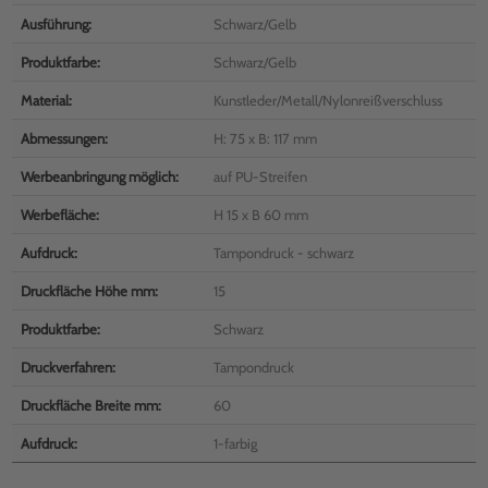
Ausführung:
Schwarz/Gelb
Produktfarbe:
Schwarz/Gelb
Material:
Kunstleder/Metall/Nylonreißverschluss
Abmessungen:
H: 75 x B: 117 mm
Werbeanbringung möglich:
auf PU-Streifen
Werbefläche:
H 15 x B 60 mm
Aufdruck:
Tampondruck - schwarz
Druckfläche Höhe mm:
15
Produktfarbe:
Schwarz
Druckverfahren:
Tampondruck
Druckfläche Breite mm:
60
Aufdruck:
1-farbig