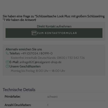
Sie haben eine Frage zu "Schlüsseltasche Look Plus: mit großem Schlüsselring
"? Wir haben die Antwort!
Direkt Kontakt aufnehmen
ZUM KONTAKTFORMULAR
Alternativ erreichen Sie uns
Telefon:
+49 (0)7024 / 80991-0
Kostenfrei innerhalb Deutschlands: 0800 / 732 542 726
E-Mail:
anfrageB2C@realgarant-shop.de
Unsere Geschäftszeiten
Montag bis Freitag: 8:00 Uhr – 18:00 Uhr
Technische Details
Primärfarbe:
schwarz
Anzahl Druckfarben:
1