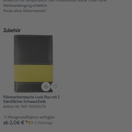
Artikel ist mit Tampondruck ( auf Mittelstreifen vorne ) oder ohne
Werbeanbringung erhältlich
Preise ohne Dekomaterial !
Zubehör
Führerscheintasche Look Plus mit 2
Steckfächer Schwarz/Gelb
Artikel-Nr: 967-92005/T5
Mengenstaffelpreis verfügbar
ab 2,06 € *
3-5 Werktage