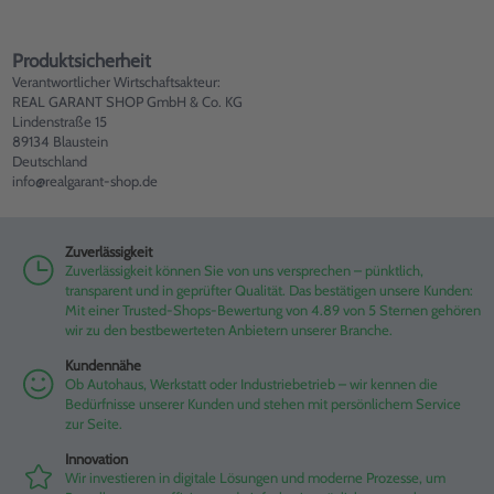
Produktsicherheit
Verantwortlicher Wirtschaftsakteur:
REAL GARANT SHOP GmbH & Co. KG
Lindenstraße 15
89134 Blaustein
Deutschland
info@realgarant-shop.de
Zuverlässigkeit
Zuverlässigkeit können Sie von uns versprechen – pünktlich,
transparent und in geprüfter Qualität. Das bestätigen unsere Kunden:
Mit einer Trusted-Shops-Bewertung von 4.89 von 5 Sternen gehören
wir zu den bestbewerteten Anbietern unserer Branche.
Kundennähe
Ob Autohaus, Werkstatt oder Industriebetrieb – wir kennen die
Bedürfnisse unserer Kunden und stehen mit persönlichem Service
zur Seite.
Innovation
Wir investieren in digitale Lösungen und moderne Prozesse, um