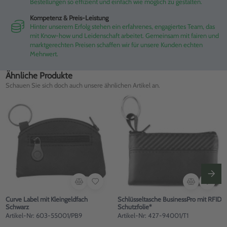
Bestellungen so effizient und einfach wie möglich zu gestalten.
Kompetenz & Preis-Leistung
Hinter unserem Erfolg stehen ein erfahrenes, engagiertes Team, das
mit Know-how und Leidenschaft arbeitet. Gemeinsam mit fairen und
marktgerechten Preisen schaffen wir für unsere Kunden echten
Mehrwert.
Ähnliche Produkte
Schauen Sie sich doch auch unsere ähnlichen Artikel an.
Curve Label mit Kleingeldfach
Schlüsseltasche BusinessPro mit RFID
Schwarz
Schutzfolie*
Artikel-Nr: 603-55001/PB9
Artikel-Nr: 427-94001/T1