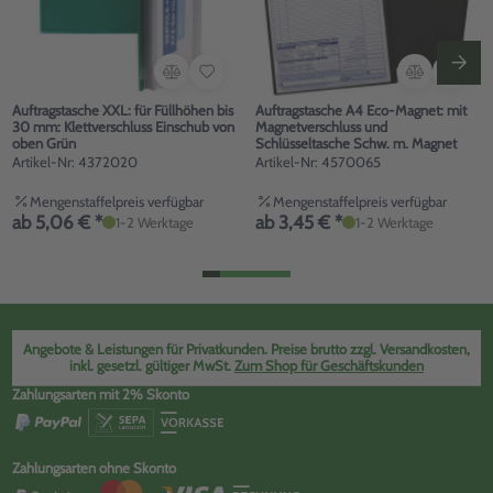
Auftragstasche XXL: für Füllhöhen bis
Auftragstasche A4 Eco-Magnet: mit
30 mm: Klettverschluss Einschub von
Magnetverschluss und
oben Grün
Schlüsseltasche Schw. m. Magnet
Artikel-Nr: 4372020
Artikel-Nr: 4570065
Mengenstaffelpreis verfügbar
Mengenstaffelpreis verfügbar
ab 5,06 € *
ab 3,45 € *
1-2 Werktage
1-2 Werktage
Angebote & Leistungen für Privatkunden. Preise brutto zzgl. Versandkosten,
inkl. gesetzl. gültiger MwSt.
Zum Shop für Geschäftskunden
Zahlungsarten mit 2% Skonto
Zahlungsarten ohne Skonto