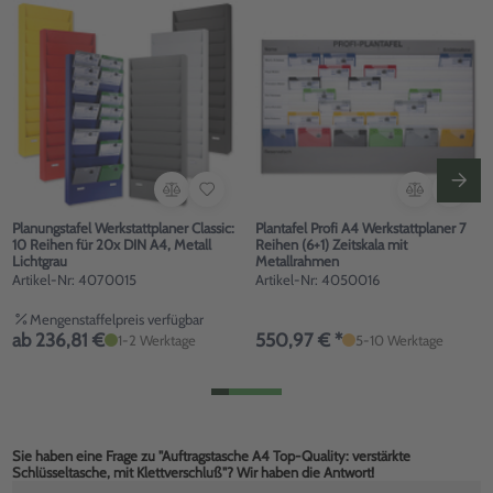
Planungstafel Werkstattplaner Classic:
Plantafel Profi A4 Werkstattplaner 7
10 Reihen für 20x DIN A4, Metall
Reihen (6+1) Zeitskala mit
Lichtgrau
Metallrahmen
Artikel-Nr: 4070015
Artikel-Nr: 4050016
Mengenstaffelpreis verfügbar
ab 236,81 €
550,97 € *
1-2 Werktage
5-10 Werktage
Sie haben eine Frage zu "Auftragstasche A4 Top-Quality: verstärkte
Schlüsseltasche, mit Klettverschluß"? Wir haben die Antwort!