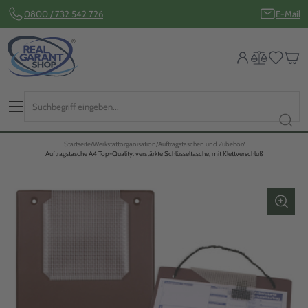
0800 / 732 542 726
E-Mail
Startseite
Werkstattorganisation
Auftragstaschen und Zubehör
Auftragstasche A4 Top-Quality: verstärkte Schlüsseltasche, mit Klettverschluß