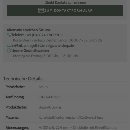
Direkt Kontakt aufnehmen
ZUM KONTAKTFORMULAR
Alternativ erreichen Sie uns
Telefon:
+49 (0)7024 / 80991-0
Kostenfrei innerhalb Deutschlands: 0800 / 732 542 726
E-Mail:
anfrageB2C@realgarant-shop.de
Unsere Geschäftszeiten
Montag bis Freitag: 8:00 Uhr – 18:00 Uhr
Technische Details
Primärfarbe:
braun
Ausführung:
DIN A4 Braun
Produktfarbe:
Braun/Glasklar
Material:
Kunststoff/kartonverstärkt/Klettverschluss
Abmessungen:
H: 331 x B: 224 mm - Deckfolie mit Einreißschutz,