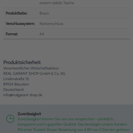
extrem stabile Tasche
Produktfarbe:
Braun
Verschlusssystem:
Klettverschluss
Format:
A4
Produktsicherheit
Verantwortlicher Wirtschaftsakteur:
REAL GARANT SHOP GmbH & Co. KG
Lindenstraße 15
89134 Blaustein
Deutschland
info@realgarant-shop.de
Zuverlässigkeit
Zuverlässigkeit können Sie von uns versprechen – pünktlich,
transparent und in geprüfter Qualität. Das bestätigen unsere Kunden:
Mit einer Trusted-Shops-Bewertung von 4.89 von 5 Sternen gehören