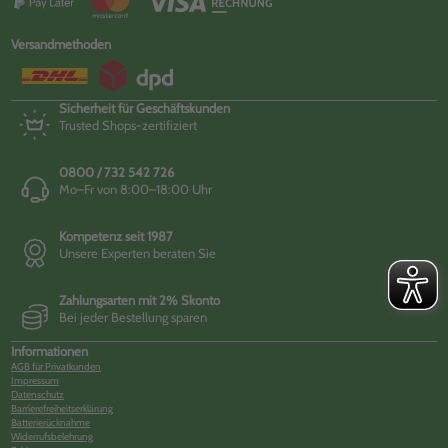
Versandmethoden
Sicherheit für Geschäftskunden
Trusted Shops-zertifiziert
0800 / 732 542 726
Mo–Fr von 8:00–18:00 Uhr
Kompetenz seit 1987
Unsere Experten beraten Sie
Zahlungsarten mit 2% Skonto
Bei jeder Bestellung sparen
Informationen
AGB für Privatkunden
Impressum
Datenschutz
Barrierefreiheitserklärung
Batterierücknahme
Widerrufsbelehrung