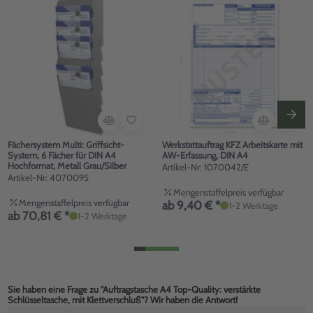
Fächersystem Multi: Griffsicht-
Werkstattauftrag KFZ Arbeitskarte mit
System, 6 Fächer für DIN A4
AW-Erfassung, DIN A4
Hochformat, Metall Grau/Silber
Artikel-Nr: 1070042/E
Artikel-Nr: 4070095
Mengenstaffelpreis verfügbar
Mengenstaffelpreis verfügbar
ab 9,40 € *
1-2 Werktage
ab 70,81 € *
1-2 Werktage
Sie haben eine Frage zu "Auftragstasche A4 Top-Quality: verstärkte
Schlüsseltasche, mit Klettverschluß"? Wir haben die Antwort!