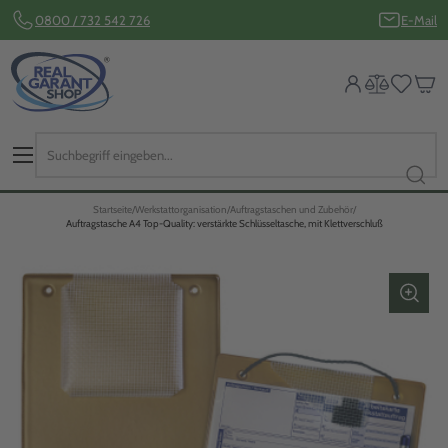
0800 / 732 542 726
E-Mail
Startseite
Werkstattorganisation
Auftragstaschen und Zubehör
Auftragstasche A4 Top-Quality: verstärkte Schlüsseltasche, mit Klettverschluß