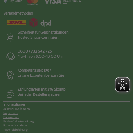
Versandmethoden
Sicherheit für Geschäftskunden
Trusted Shops-zertifiziert
0800 / 732 542 726
Mo–Fr von 8:00–18:00 Uhr
Kompetenz seit 1987
Unsere Experten beraten Sie
Zahlungsarten mit 2% Skonto
Bei jeder Bestellung sparen
Informationen
AGB für Privatkunden
Impressum
Datenschutz
Barrierefreiheitserklärung
Batterierücknahme
Widerrufsbelehrung