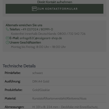
Direkt Kontakt aufnehmen
ZUM KONTAKTFORMULAR
Alternativ erreichen Sie uns
Telefon:
+49 (0)7024 / 80991-0
Kostenfrei innerhalb Deutschlands: 0800 / 732 542 726
E-Mail:
anfrageB2C@realgarant-shop.de
Unsere Geschäftszeiten
Montag bis Freitag: 8:00 Uhr – 18:00 Uhr
Technische Details
Primärfarbe:
schwarz
Ausführung:
DIN A4 Gold
Produktfarbe:
Gold/Glasklar
Material:
Kunststoff/kartonverstärkt/Klettverschluss
Abmessungen:
H: 331 x B: 224 mm - Deckfolie mit Einreißschutz,