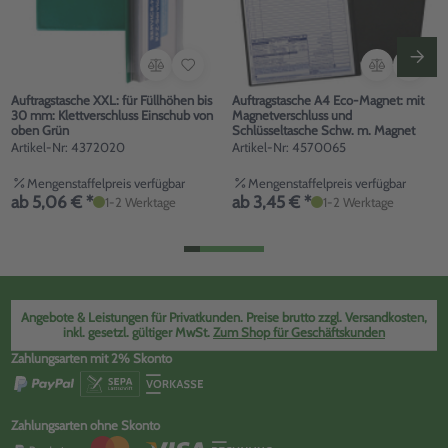
Auftragstasche XXL: für Füllhöhen bis
Auftragstasche A4 Eco-Magnet: mit
30 mm: Klettverschluss Einschub von
Magnetverschluss und
oben Grün
Schlüsseltasche Schw. m. Magnet
Artikel-Nr: 4372020
Artikel-Nr: 4570065
Mengenstaffelpreis verfügbar
Mengenstaffelpreis verfügbar
ab 5,06 € *
ab 3,45 € *
1-2 Werktage
1-2 Werktage
Angebote & Leistungen für Privatkunden. Preise brutto zzgl. Versandkosten,
inkl. gesetzl. gültiger MwSt.
Zum Shop für Geschäftskunden
Zahlungsarten mit 2% Skonto
Zahlungsarten ohne Skonto