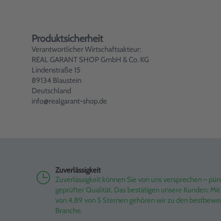
Produktsicherheit
Verantwortlicher Wirtschaftsakteur:
REAL GARANT SHOP GmbH & Co. KG
Lindenstraße 15
89134 Blaustein
Deutschland
info@realgarant-shop.de
Zuverlässigkeit
Zuverlässigkeit können Sie von uns versprechen – pünk
geprüfter Qualität. Das bestätigen unsere Kunden: M
von 4.89 von 5 Sternen gehören wir zu den bestbewe
Branche.