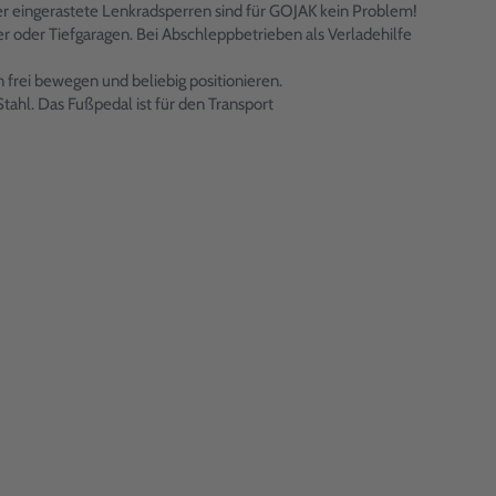
er eingerastete Lenkradsperren sind für GOJAK kein Problem!
er oder Tiefgaragen. Bei Abschleppbetrieben als Verladehilfe
 frei bewegen und beliebig positionieren.
hl. Das Fußpedal ist für den Transport