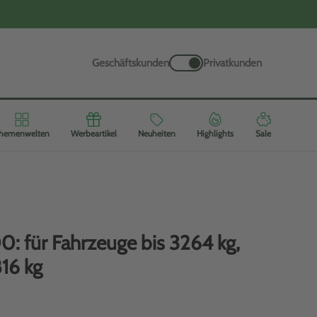
Geschäftskunden
Privatkunden
hemenwelten
Werbeartikel
Neuheiten
Highlights
Sale
: für Fahrzeuge bis 3264 kg,
816 kg