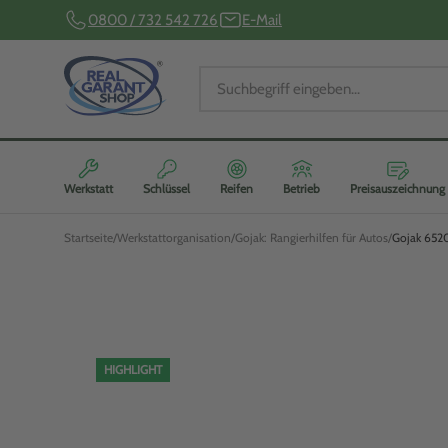
0800 / 732 542 726
E-Mail
Werkstatt
Schlüssel
Reifen
Betrieb
Preisauszeichnung
Startseite
Werkstattorganisation
Gojak: Rangierhilfen für Autos
Gojak 6520
HIGHLIGHT