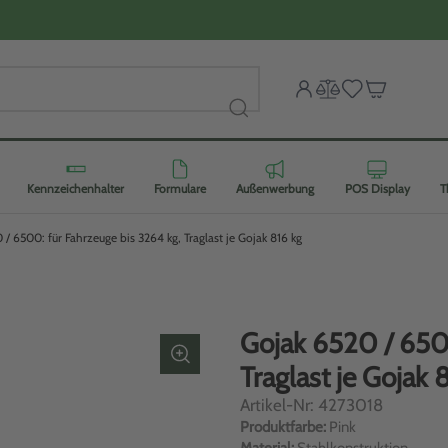
Kennzeichenhalter
Formulare
Außenwerbung
POS Display
T
 / 6500: für Fahrzeuge bis 3264 kg, Traglast je Gojak 816 kg
Gojak 6520 / 6500
Traglast je Gojak 
Artikel-Nr: 4273018
Produktfarbe:
Pink