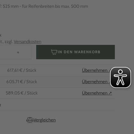
 T: 525 mm - für Reifenbreiten bis max. 500 mm
k
., zzgl.
Versandkosten
+
IN DEN WARENKORB
617,61 €
/ Stück
Übernehmen ↗
605,71 €
/ Stück
Übernehmen ↗
589,05 €
/ Stück
Übernehmen ↗
n
Vergleichen