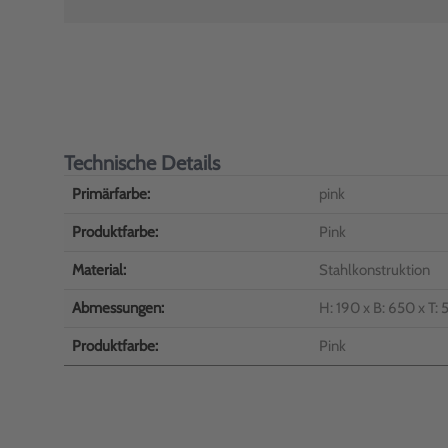
Technische Details
Primärfarbe:
pink
Produktfarbe:
Pink
Material:
Stahlkonstruktion
Abmessungen:
H: 190 x B: 650 x T
Produktfarbe:
Pink