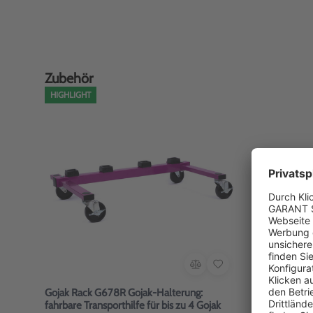
Zubehör
HIGHLIGHT
Gojak Rack G678R Gojak-Halterung:
fahrbare Transporthilfe für bis zu 4 Gojak