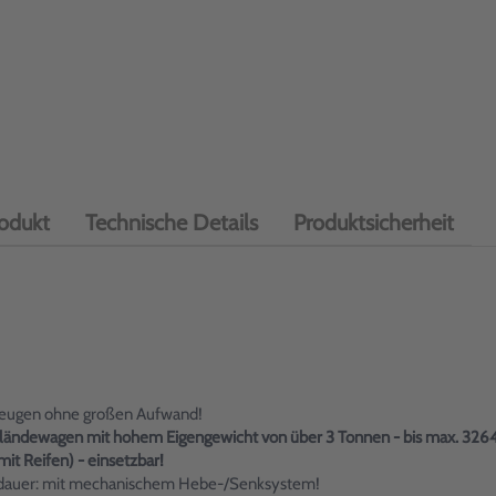
odukt
Technische Details
Produktsicherheit
rzeugen ohne großen Aufwand!
eländewagen mit hohem Eigengewicht von über 3 Tonnen - bis max. 3264
 Reifen) - einsetzbar!
ensdauer: mit mechanischem Hebe-/Senksystem!