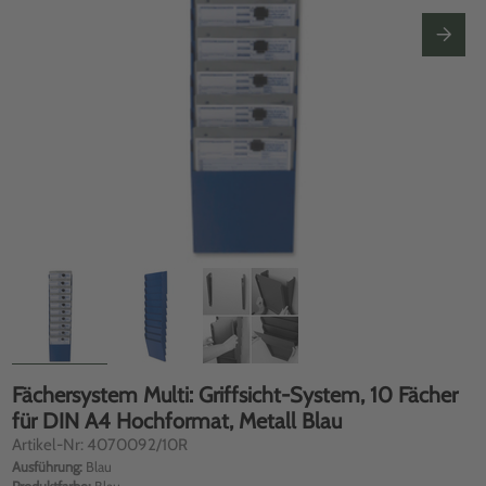
Fächersystem Multi: Griffsicht-System, 10 Fächer
für DIN A4 Hochformat, Metall Blau
Artikel-Nr: 4070092/10R
Ausführung:
Blau