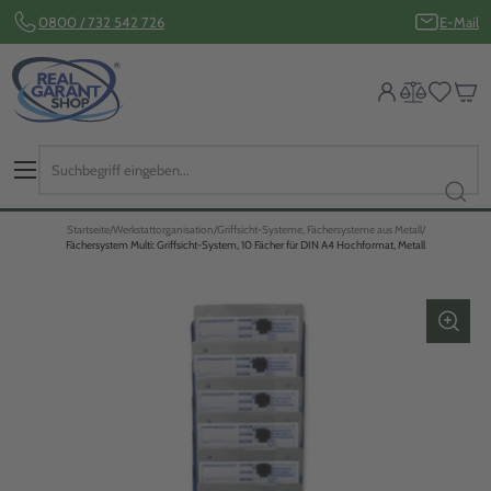
0800 / 732 542 726
E-Mail
Startseite
Werkstattorganisation
Griffsicht-Systeme, Fächersysteme aus Metall
Fächersystem Multi: Griffsicht-System, 10 Fächer für DIN A4 Hochformat, Metall