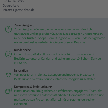
89134 Blaustein
Deutschland
info@realgarant-shop.de
Zuverlässigkeit
Zuverlässigkeit können Sie von uns versprechen – pünktlich,
transparent und in geprüfter Qualität. Das bestätigen unsere Kunden:
Mit einer Trusted-Shops-Bewertung von 4.89 von 5 Sternen gehören
wir zu den bestbewerteten Anbietern unserer Branche.
Kundennähe
Ob Autohaus, Werkstatt oder Industriebetrieb – wir kennen die
Bedürfnisse unserer Kunden und stehen mit persönlichem Service
zur Seite.
Innovation
Wir investieren in digitale Lösungen und moderne Prozesse, um
Bestellungen so effizient und einfach wie möglich zu gestalten.
Kompetenz & Preis-Leistung
Hinter unserem Erfolg stehen ein erfahrenes, engagiertes Team, das
mit Know-how und Leidenschaft arbeitet. Gemeinsam mit fairen und
marktgerechten Preisen schaffen wir für unsere Kunden echten
Mehrwert.