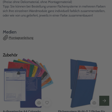
(Preise ohne Dekomaterial, ohne Montagematerial)
Tipp: Sie können bei Bestellung unserer Fächersysteme in mehreren Farben
sich Ihre einzelnen Wandmodule ganz individuell farblich zusammenstellen,
oder wie von uns geliefert, jeweils in einer Farbe zusammenbauen!
Medien
Montageanleitung
Zubehör
Auftragstasche A4 Colorado:
Fächersystem Multi-S 2 Fächer für