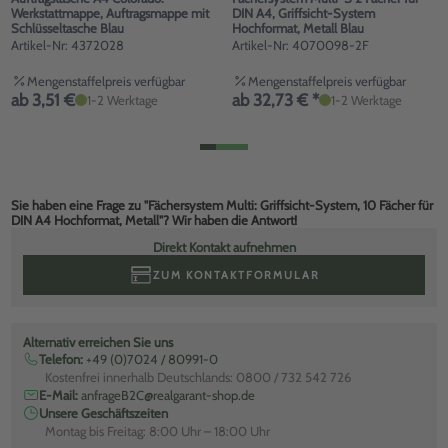
Werkstattmappe, Auftragsmappe mit
DIN A4, Griffsicht-System
Schlüsseltasche Blau
Hochformat, Metall Blau
Artikel-Nr: 4372028
Artikel-Nr: 4070098-2F
Mengenstaffelpreis verfügbar
Mengenstaffelpreis verfügbar
ab 3,51 €
ab 32,73 € *
1-2 Werktage
1-2 Werktage
Sie haben eine Frage zu "Fächersystem Multi: Griffsicht-System, 10 Fächer für
DIN A4 Hochformat, Metall"? Wir haben die Antwort!
Direkt Kontakt aufnehmen
ZUM KONTAKTFORMULAR
Alternativ erreichen Sie uns
Telefon:
+49 (0)7024 / 80991-0
Kostenfrei innerhalb Deutschlands: 0800 / 732 542 726
E-Mail:
anfrageB2C@realgarant-shop.de
Unsere Geschäftszeiten
Montag bis Freitag: 8:00 Uhr – 18:00 Uhr