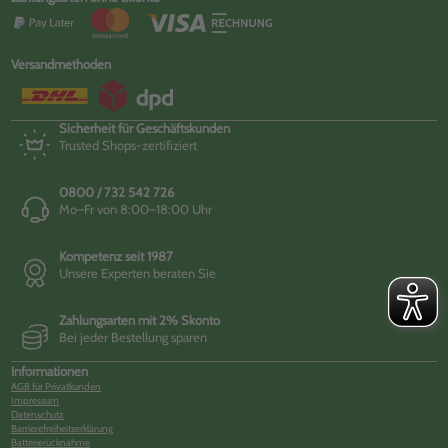
Versandmethoden
Sicherheit für Geschäftskunden
Trusted Shops-zertifiziert
0800 / 732 542 726
Mo–Fr von 8:00–18:00 Uhr
Kompetenz seit 1987
Unsere Experten beraten Sie
Zahlungsarten mit 2% Skonto
Bei jeder Bestellung sparen
Informationen
AGB für Privatkunden
Impressum
Datenschutz
Barrierefreiheitserklärung
Batterierücknahme