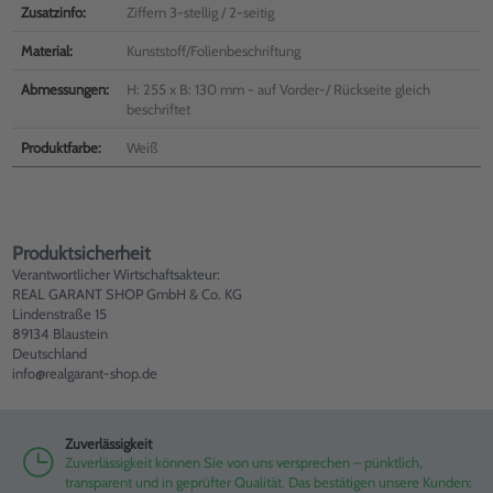
Zusatzinfo:
Ziffern 3-stellig / 2-seitig
Material:
Kunststoff/Folienbeschriftung
Abmessungen:
H: 255 x B: 130 mm - auf Vorder-/ Rückseite gleich
beschriftet
Produktfarbe:
Weiß
Produktsicherheit
Verantwortlicher Wirtschaftsakteur:
REAL GARANT SHOP GmbH & Co. KG
Lindenstraße 15
89134 Blaustein
Deutschland
info@realgarant-shop.de
Zuverlässigkeit
Zuverlässigkeit können Sie von uns versprechen – pünktlich,
transparent und in geprüfter Qualität. Das bestätigen unsere Kunden: