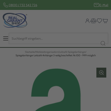
0800 / 732 542 726
E-Mail
Startseite
Werkstattorganisation
Leitzahl-Spiegelanhänger
Spiegelanhänger Leitzahl-Anhänger 2-seitig beschriftet: Nr.100 - 999 möglich