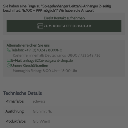
Sie haben eine Frage zu "Spiegelanhänger Leitzahl-Anhänger 2-seitig
beschriftet: Nr.100 - 999 möglich"? Wir haben die Antwort!
Direkt Kontakt aufnehmen
ZUM KONTAKTFORMULAR
Alternativ erreichen Sie uns
Telefon:
+49 (0)7024 / 80991-0
Kostenfrei innerhalb Deutschlands: 0800 / 732 542 726
E-Mail:
anfrageB2C@realgarant-shop.de
Unsere Geschäftszeiten
Montag bis Freitag: 8:00 Uhr – 18:00 Uhr
Technische Details
Primärfarbe:
schwarz
Ausführung:
Grün mit Nr.
Produktfarbe:
Grün/Weiß