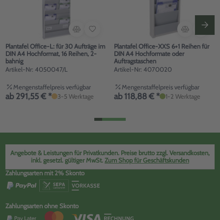
Plantafel Office-L: für 30 Aufträge im
Plantafel Office-XXS 6+1 Reihen für
DIN A4 Hochformat, 16 Reihen, 2-
DIN A4 Hochformate oder
bahnig
Auftragstaschen
Artikel-Nr: 4050047/L
Artikel-Nr: 4070020
Mengenstaffelpreis verfügbar
Mengenstaffelpreis verfügbar
ab 291,55 € *
ab 118,88 € *
3-5 Werktage
1-2 Werktage
Angebote & Leistungen für Privatkunden. Preise brutto zzgl. Versandkosten,
inkl. gesetzl. gültiger MwSt.
Zum Shop für Geschäftskunden
Zahlungsarten mit 2% Skonto
Zahlungsarten ohne Skonto