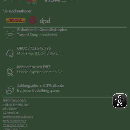
Versandmethoden
Sicherheit für Geschäftskunden
Trusted Shops-zertifiziert
0800 / 732 542 726
Mo–Fr von 8:00–18:00 Uhr
Kompetenz seit 1987
Unsere Experten beraten Sie
Zahlungsarten mit 2% Skonto
Bei jeder Bestellung sparen
Informationen
AGB für Privatkunden
Impressum
Datenschutz
Barrierefreiheitserklärung
Batterierücknahme
Widerrufsbelehrung
Zahlungsarten