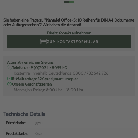
Sie haben eine Frage zu "Plantafel Office-S: 10 Reihen für DIN A4 Dokumente
oder Auftragstaschen"? Wir haben die Antwort!
Direkt Kontakt aufnehmen
ZUM KONTAKTFORMULAR
Alternativ erreichen Sie uns
Telefon:
+49 (0)7024 / 80991-0
Kostenfrei innerhalb Deutschlands: 0800 / 732 542 726
E-Mail:
anfrageB2C@realgarant-shop.de
Unsere Geschäftszeiten
Montag bis Freitag: 8:00 Uhr – 18:00 Uhr
Technische Details
Primärfarbe:
grau
Produktfarbe:
Grau