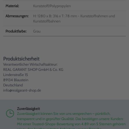
Material:
Kunststoff/Polypropylen
Abmessungen:
H: 1280 x B: 316 x T: 78 mm - Kunststoffrahmen und
Kunststoffbahnen
Produktfarbe:
Grau
Produktsicherheit
Verantwortlicher Wirtschaftsakteur:
REAL GARANT SHOP GmbH & Co. KG
Lindenstraße 15
89134 Blaustein
Deutschland
info@realgarant-shop.de
Zuverlässigkeit
Zuverlässigkeit können Sie von uns versprechen – pünktlich,
transparent und in geprüfter Qualität. Das bestätigen unsere Kunden:
Mit einer Trusted-Shops-Bewertung von 4.89 von 5 Sternen gehören