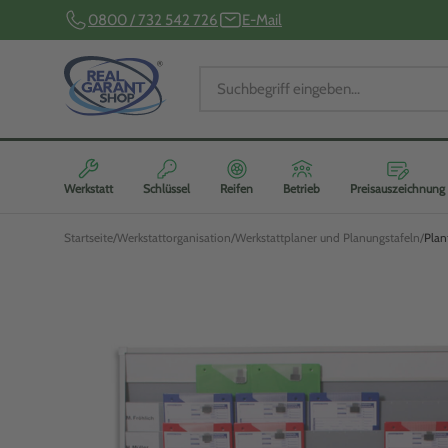
0800 / 732 542 726
E-Mail
Werkstatt
Schlüssel
Reifen
Betrieb
Preisauszeichnung
Startseite
Werkstattorganisation
Werkstattplaner und Planungstafeln
Plan