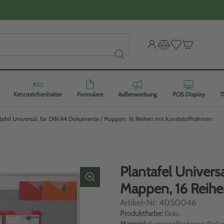
Kennzeichenhalter
Formulare
Außenwerbung
POS Display
T
tafel Universal: für DIN A4 Dokumente / Mappen, 16 Reihen mit Kunststoffrahmen
Plantafel Univers
Mappen, 16 Reihe
Artikel-Nr: 4050046
Produktfarbe:
Grau