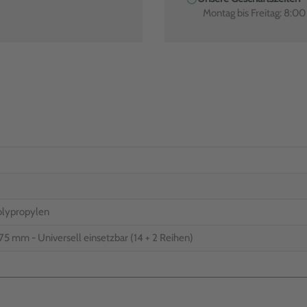
Montag bis Freitag: 8:0
olypropylen
: 75 mm - Universell einsetzbar (14 + 2 Reihen)