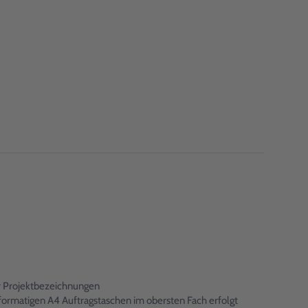
er Projektbezeichnungen
formatigen A4 Auftragstaschen im obersten Fach erfolgt