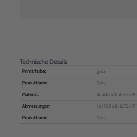
Technische Details
Primärfarbe:
grau
Produktfarbe:
Grau
Material:
Kunststoffrahmen/P
Abmessungen:
H: 1765 x B: 1575 x T
Produktfarbe:
Grau