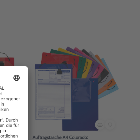
Auftragstasche A4 Colorado: