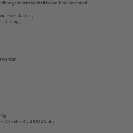
iftung auf dem Kopfteil lesbar: bitte beachten!)
lbar, Höhe 85 mm )
halterung )
t werden.
 kg
der Artikelnr. 4050050/Stativ!