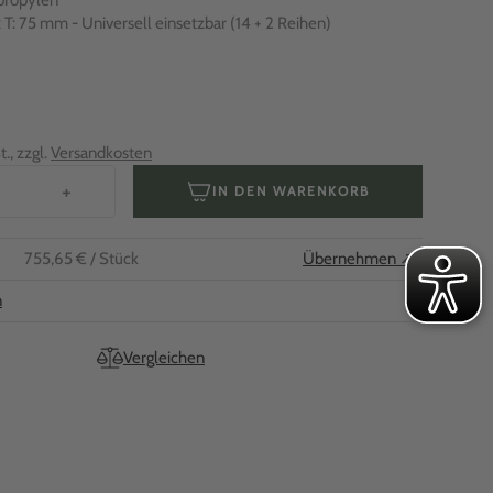
propylen
x T: 75 mm - Universell einsetzbar (14 + 2 Reihen)
., zzgl.
Versandkosten
+
IN DEN WARENKORB
755,65 €
/ Stück
Übernehmen ↗
n
Vergleichen