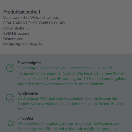
Produktsicherheit
Verantwortlicher Wirtschaftsakteur:
REAL GARANT SHOP GmbH & Co. KG
Lindenstraße 15
89134 Blaustein
Deutschland
info@realgarant-shop.de
Zuverlässigkeit
Zuverlässigkeit können Sie von uns versprechen – pünktlich,
transparent und in geprüfter Qualität. Das bestätigen unsere Kunden:
Mit einer Trusted-Shops-Bewertung von 4.89 von 5 Sternen gehören
wir zu den bestbewerteten Anbietern unserer Branche.
Kundennähe
Ob Autohaus, Werkstatt oder Industriebetrieb – wir kennen die
Bedürfnisse unserer Kunden und stehen mit persönlichem Service
zur Seite.
Innovation
Wir investieren in digitale Lösungen und moderne Prozesse, um
Bestellungen so effizient und einfach wie möglich zu gestalten.